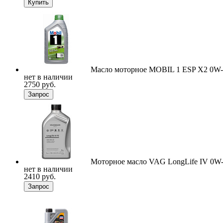
Купить
Масло моторное MOBIL 1 ESP X2 0W-2
нет в наличии
2750 руб.
Запрос
Моторное масло VAG LongLife IV 0W-2
нет в наличии
2410 руб.
Запрос