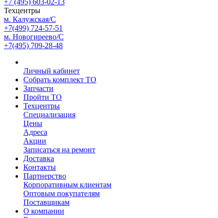
+7 (495) 603-02-13
Техцентры
м. Калужская/С
+7(499) 724-57-51
м. Новогиреево/С
+7(495) 709-28-48
Личный кабинет
Собрать комплект ТО
Запчасти
Пройти ТО
Техцентры
Специализация
Цены
Адреса
Акции
Записаться на ремонт
Доставка
Контакты
Партнерство
Корпоративным клиентам
Оптовым покупателям
Поставщикам
О компании