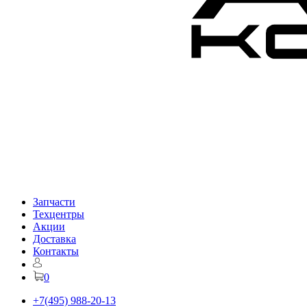
Запчасти
Техцентры
Акции
Доставка
Контакты
0
+7(495) 988-20-13