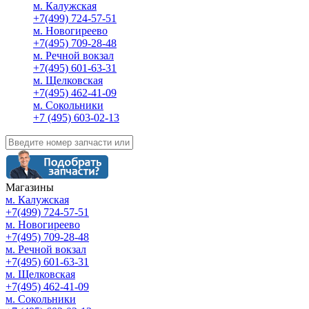
м. Калужская
+7(499) 724-57-51
м. Новогиреево
+7(495) 709-28-48
м. Речной вокзал
+7(495) 601-63-31
м. Щелковская
+7(495) 462-41-09
м. Сокольники
+7 (495) 603-02-13
Магазины
м. Калужская
+7(499) 724-57-51
м. Новогиреево
+7(495) 709-28-48
м. Речной вокзал
+7(495) 601-63-31
м. Щелковская
+7(495) 462-41-09
м. Сокольники