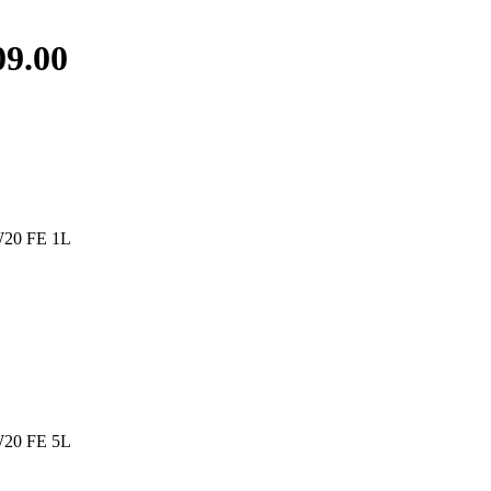
9.00
20 FE 1L
20 FE 5L