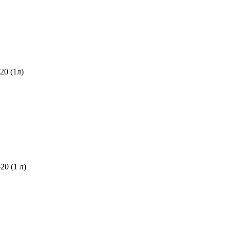
0 (1л)
0 (1 л)