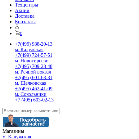
Техцентры
Акции
Доставка
Контакты
0
+7(495) 988-20-13
м. Калужская
+7(499) 724-57-51
м. Новогиреево
+7(495) 709-28-48
м. Речной вокзал
+7(495) 601-63-31
м. Щелковская
+7(495) 462-41-09
м. Сокольники
+7 (495) 603-02-13
Магазины
м. Калужская