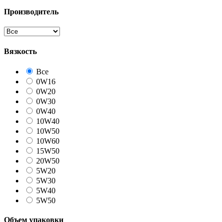
Производитель
Вязкость
Все
0W16
0W20
0W30
0W40
10W40
10W50
10W60
15W50
20W50
5W20
5W30
5W40
5W50
Объем упаковки