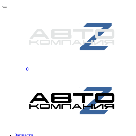
0
Запчасти