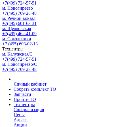
+7(499) 724-57-51
м. Новогиреево
+7(495) 709-28-48
м. Речной вокзал
+7(495) 601-63-31
м. Щелковская
+7(495) 462-41-09
м. Сокольники
+7 (495) 603-02-13
Техцентры
м. Калужская/С
+7(499) 724-57-51
м. Новогиреево/С
+7(495) 709-28-48
Личный кабинет
Собрать комплект ТО
Запчасти
Пройти ТО
Техцентры
Специализация
Цены
Адреса
Акции