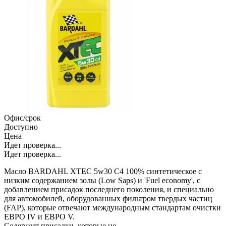
Офис/срок
Доступно
Цена
Идет проверка...
Идет проверка...
Масло BARDAHL XTEC 5w30 C4 100% синтетическое с
низким содержанием золы (Low Saps) и 'Fuel economy', с
добавлением присадок последнего поколения, и специально
для автомобилей, оборудованных фильтром твердых частиц
(FAP), которые отвечают международным стандартам очистки
ЕВРО IV и ЕВРО V.
Содержит присадки, которые не