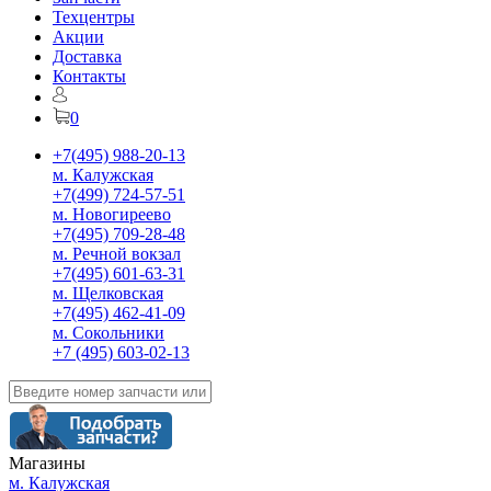
Техцентры
Акции
Доставка
Контакты
0
+7(495) 988-20-13
м. Калужская
+7(499) 724-57-51
м. Новогиреево
+7(495) 709-28-48
м. Речной вокзал
+7(495) 601-63-31
м. Щелковская
+7(495) 462-41-09
м. Сокольники
+7 (495) 603-02-13
Магазины
м. Калужская