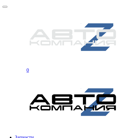
0
Запчасти