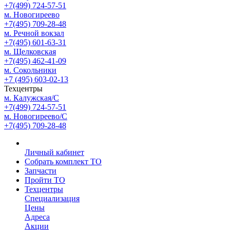
+7(499) 724-57-51
м. Новогиреево
+7(495) 709-28-48
м. Речной вокзал
+7(495) 601-63-31
м. Щелковская
+7(495) 462-41-09
м. Сокольники
+7 (495) 603-02-13
Техцентры
м. Калужская/С
+7(499) 724-57-51
м. Новогиреево/С
+7(495) 709-28-48
Личный кабинет
Собрать комплект ТО
Запчасти
Пройти ТО
Техцентры
Специализация
Цены
Адреса
Акции