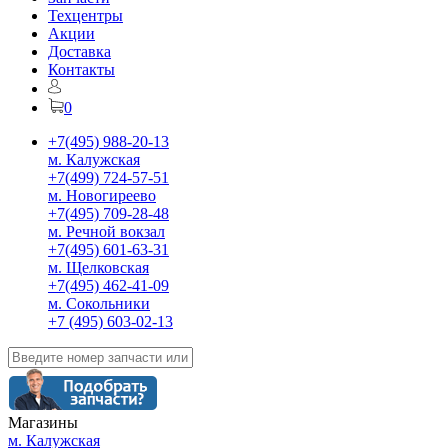
Техцентры
Акции
Доставка
Контакты
0
+7(495) 988-20-13
м. Калужская
+7(499) 724-57-51
м. Новогиреево
+7(495) 709-28-48
м. Речной вокзал
+7(495) 601-63-31
м. Щелковская
+7(495) 462-41-09
м. Сокольники
+7 (495) 603-02-13
Магазины
м. Калужская