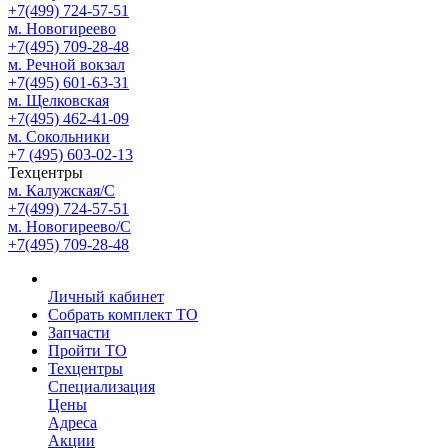
+7(499) 724-57-51
м. Новогиреево
+7(495) 709-28-48
м. Речной вокзал
+7(495) 601-63-31
м. Щелковская
+7(495) 462-41-09
м. Сокольники
+7 (495) 603-02-13
Техцентры
м. Калужская/С
+7(499) 724-57-51
м. Новогиреево/С
+7(495) 709-28-48
Личный кабинет
Собрать комплект ТО
Запчасти
Пройти ТО
Техцентры
Специализация
Цены
Адреса
Акции