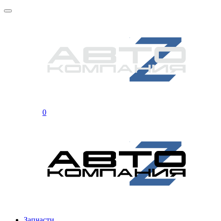
0
Запчасти