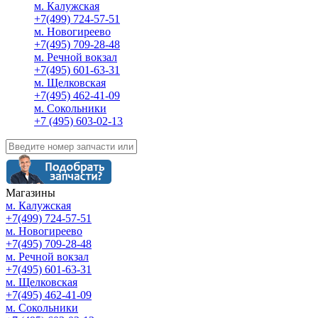
м. Калужская
+7(499) 724-57-51
м. Новогиреево
+7(495) 709-28-48
м. Речной вокзал
+7(495) 601-63-31
м. Щелковская
+7(495) 462-41-09
м. Сокольники
+7 (495) 603-02-13
Магазины
м. Калужская
+7(499) 724-57-51
м. Новогиреево
+7(495) 709-28-48
м. Речной вокзал
+7(495) 601-63-31
м. Щелковская
+7(495) 462-41-09
м. Сокольники