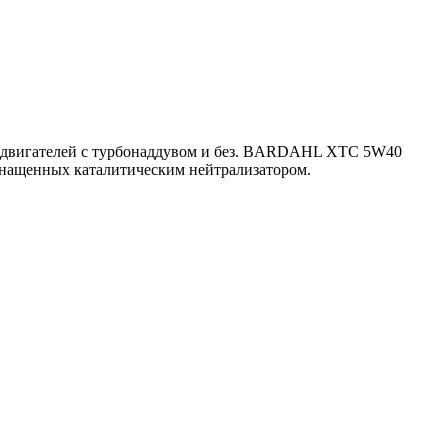
я двигателей с турбонаддувом и без. BARDAHL XTC 5W40
снащенных каталитическим нейтрализатором.