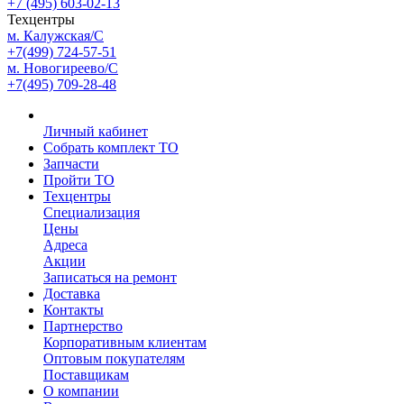
+7 (495) 603-02-13
Техцентры
м. Калужская/С
+7(499) 724-57-51
м. Новогиреево/С
+7(495) 709-28-48
Личный кабинет
Собрать комплект ТО
Запчасти
Пройти ТО
Техцентры
Специализация
Цены
Адреса
Акции
Записаться на ремонт
Доставка
Контакты
Партнерство
Корпоративным клиентам
Оптовым покупателям
Поставщикам
О компании