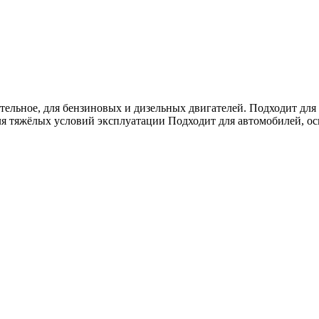
льное, для бензиновых и дизельных двигателей. Подходит дл
ля тяжёлых условий эксплуатации Подходит для автомобилей, о