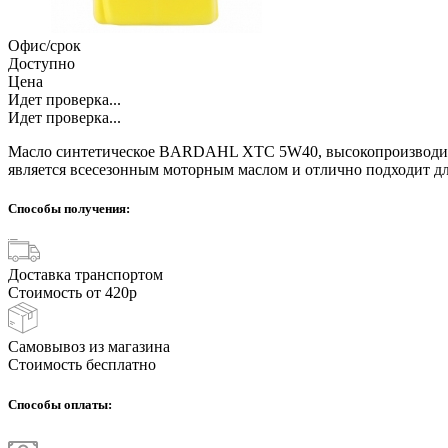
Офис/срок
Доступно
Цена
Идет проверка...
Идет проверка...
Масло синтетическое BARDAHL XTC 5W40, высокопроизводите
является всесезонным моторным маслом и отлично подходит д
Способы получения:
Доставка транспортом
Стоимость от 420р
Самовывоз из магазина
Стоимость бесплатно
Способы оплаты: