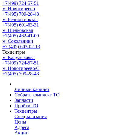
+7(499) 724-57-51
м. Новогиреево
+7(495) 709-28-48
м. Речной вокзал
+7(495) 601-63-31
м. Щелковская
+7(495) 462-41-09
м. Сокольники
+7 (495) 603-02-13
Техцентры
м. Калужская/С
+7(499) 724-57-51
м. Новогиреево/С
+7(495) 709-28-48
Личный кабинет
Собрать комплект ТО
Запчасти
Пройти ТО
Техцентры
Специализация
Цены
Адреса
Акции