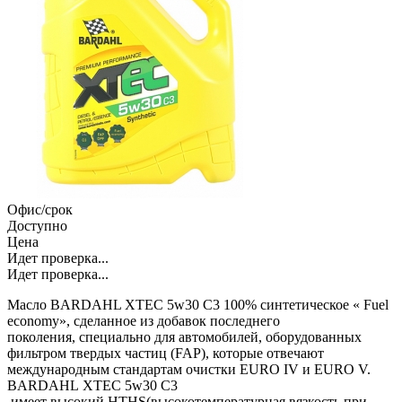
Офис/срок
Доступно
Цена
Идет проверка...
Идет проверка...
Масло BARDAHL XTEC 5w30 C3 100% синтетическое « Fuel
economy», сделанное из добавок последнего
поколения, специально для автомобилей, оборудованных
фильтром твердых частиц (FAP), которые отвечают
международным стандартам очистки EURO IV и EURO V.
BARDAHL XTEC 5w30 C3
имеет высокий HTHS(высокотемпературная вязкость при