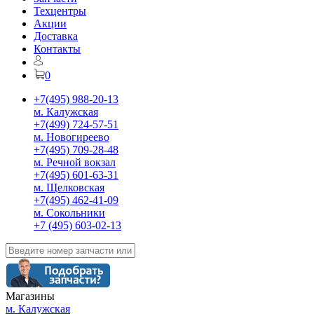
Техцентры
Акции
Доставка
Контакты
0
+7(495) 988-20-13
м. Калужская
+7(499) 724-57-51
м. Новогиреево
+7(495) 709-28-48
м. Речной вокзал
+7(495) 601-63-31
м. Щелковская
+7(495) 462-41-09
м. Сокольники
+7 (495) 603-02-13
Магазины
м. Калужская