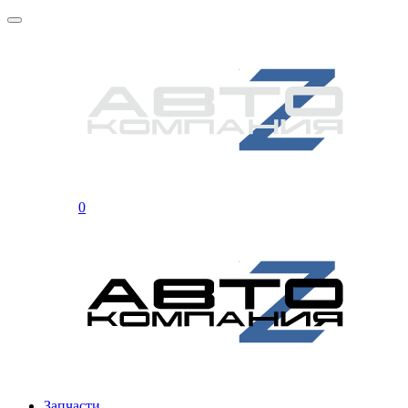
0
Запчасти