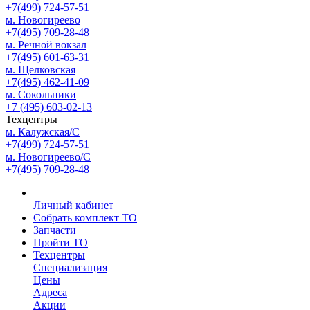
+7(499) 724-57-51
м. Новогиреево
+7(495) 709-28-48
м. Речной вокзал
+7(495) 601-63-31
м. Щелковская
+7(495) 462-41-09
м. Сокольники
+7 (495) 603-02-13
Техцентры
м. Калужская/С
+7(499) 724-57-51
м. Новогиреево/С
+7(495) 709-28-48
Личный кабинет
Собрать комплект ТО
Запчасти
Пройти ТО
Техцентры
Специализация
Цены
Адреса
Акции