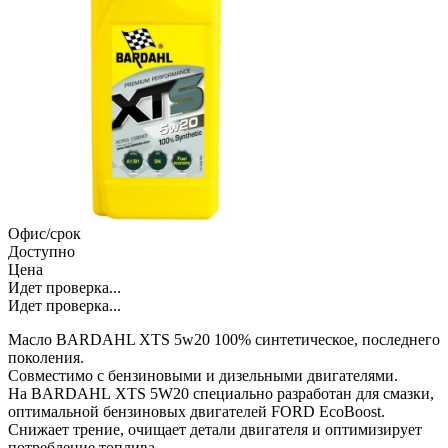
Офис/срок
Доступно
Цена
Идет проверка...
Идет проверка...
Масло BARDAHL XTS 5w20 100% синтетическое, последнего
поколения.
Совместимо с бензиновыми и дизельными двигателями.
На BARDAHL XTS 5W20 специально разработан для смазки,
оптимальной бензиновых двигателей FORD EcoBoost.
Снижает трение, очищает детали двигателя и оптимизирует
потребление топлива.