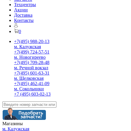
Техцентры
Акции
Доставка
Контакты
0
+7(495) 988-20-13
м. Калужская
+7(499) 724-57-51
м. Новогиреево
+7(495) 709-28-48
м. Речной вокзал
+7(495) 601-63-31
м. Щелковская
+7(495) 462-41-09
м. Сокольники
+7 (495) 603-02-13
Магазины
м. Калужская