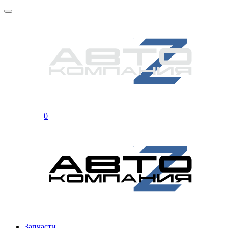
0
Запчасти