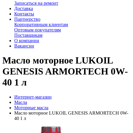
Записаться на ремонт
Доставка
Контакты
Партнерство
Корпоративным клиентам
Оптовым покупателям
Поставщикам
О компании
Вакансии
Масло моторное LUKOIL
GENESIS ARMORTECH 0W-
40 1 л
Интернет-магазин
Масла
Моторные масла
Масло моторное LUKOIL GENESIS ARMORTECH 0W-
40 1 л