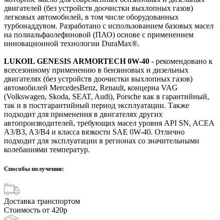
двигателей (без устройств доочистки выхлопных газов)
легковых автомобилей, в том числе оборудованных
турбонаддувом. Разработано с использованием базовых масел
на полиальфаолефиновой (ПАО) основе с применением
инновационной технологии DuraMax®.
LUKOIL GENESIS ARMORTECH 0W-40
- рекомендовано к
всесезонному применению в бензиновых и дизельных
двигателях (без устройств доочистки выхлопных газов)
автомобилей MercedesBenz, Renault, концерна VAG
(Volkswagen, Skoda, SEAT, Audi), Porsche как в гарантийный,
так и в постгарантийный период эксплуатации. Также
подходит для применения в двигателях других
автопроизводителей, требующих масел уровня API SN, ACEA
A3/B3, A3/B4 и класса вязкости SAE 0W-40. Отлично
подходит для эксплуатации в регионах со значительными
колебаниями температур.
Способы получения:
Доставка транспортом
Стоимость от 420р