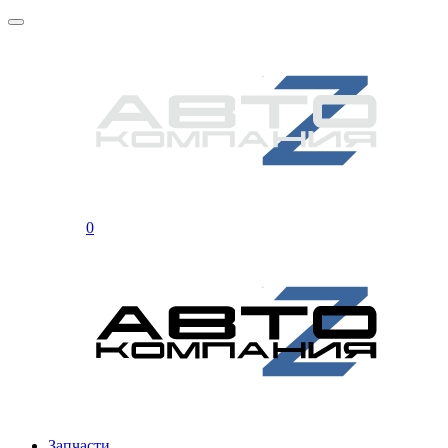
0
Запчасти