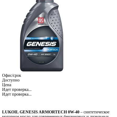
Офис/срок
Доступно
Цена
Идет проверка...
Идет проверка...
LUKOIL GENESIS ARMORTECH 0W-40
– синтетическое
моторное масло для современных бензиновых и дизельных