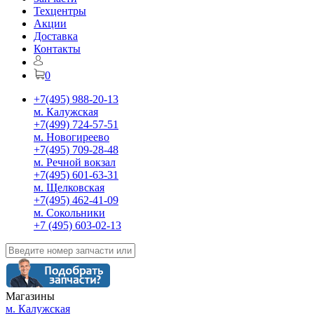
Техцентры
Акции
Доставка
Контакты
0
+7(495) 988-20-13
м. Калужская
+7(499) 724-57-51
м. Новогиреево
+7(495) 709-28-48
м. Речной вокзал
+7(495) 601-63-31
м. Щелковская
+7(495) 462-41-09
м. Сокольники
+7 (495) 603-02-13
Магазины
м. Калужская