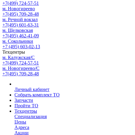
+7(499) 724-57-51
м. Новогиреево
+7(495) 709-28-48
м. Речной вокзал
+7(495) 601-63-31
м. Щелковская
+7(495) 462-41-09
м. Сокольники
+7 (495) 603-02-13
Техцентры
м. Калужская/С
+7(499) 724-57-51
м. Новогиреево/С
+7(495) 709-28-48
Личный кабинет
Собрать комплект ТО
Запчасти
Пройти ТО
Техцентры
Специализация
Цены
Адреса
Акции