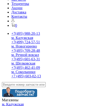
Техцентры
Акции
Доставка
Контакты
0
+7(495) 988-20-13
м. Калужская
+7(499) 724-57-51
м. Новогиреево
+7(495) 709-28-48
м. Речной вокзал
+7(495) 601-63-31
м. Щелковская
+7(495) 462-41-09
м. Сокольники
+7 (495) 603-02-13
Магазины
м. Калужская