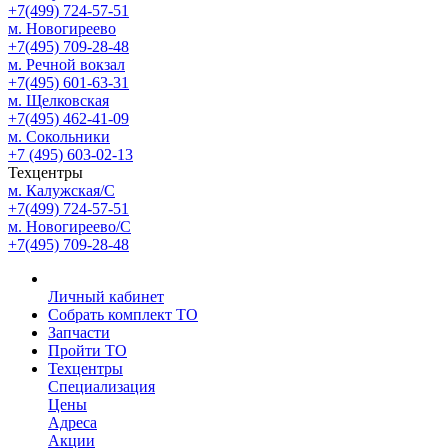
+7(499) 724-57-51
м. Новогиреево
+7(495) 709-28-48
м. Речной вокзал
+7(495) 601-63-31
м. Щелковская
+7(495) 462-41-09
м. Сокольники
+7 (495) 603-02-13
Техцентры
м. Калужская/С
+7(499) 724-57-51
м. Новогиреево/С
+7(495) 709-28-48
Личный кабинет
Собрать комплект ТО
Запчасти
Пройти ТО
Техцентры
Специализация
Цены
Адреса
Акции