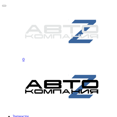
0
Запчасти