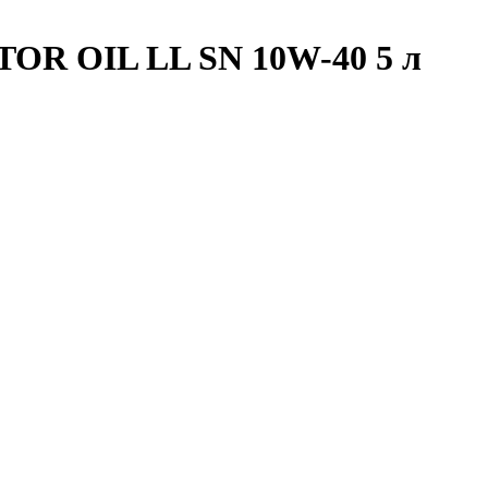
OR OIL LL SN 10W-40 5 л