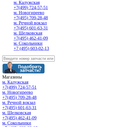
м. Калужская
+7(499) 724-57-51
м. Новогиреево
+7(495) 709-28-48
м. Речной вокзал
+7(495) 601-63-31
м. Щелковская
+7(495) 462-41-09
м. Сокольники
+7 (495) 603-02-13
Магазины
м. Калужская
+7(499) 724-57-51
м. Новогиреево
+7(495) 709-28-48
м. Речной вокзал
+7(495) 601-63-31
м. Щелковская
+7(495) 462-41-09
м. Сокольники