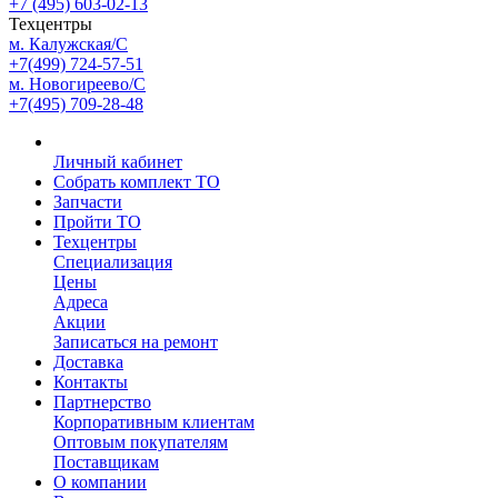
+7 (495) 603-02-13
Техцентры
м. Калужская/С
+7(499) 724-57-51
м. Новогиреево/С
+7(495) 709-28-48
Личный кабинет
Собрать комплект ТО
Запчасти
Пройти ТО
Техцентры
Специализация
Цены
Адреса
Акции
Записаться на ремонт
Доставка
Контакты
Партнерство
Корпоративным клиентам
Оптовым покупателям
Поставщикам
О компании