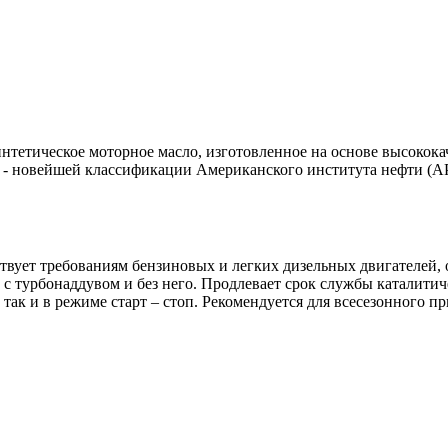
тетическое моторное масло, изготовленное на основе высокока
 - новейшей классификации Американского института нефти (API
твует требованиям бензиновых и легких дизельных двигателей
 с турбонаддувом и без него. Продлевает срок службы каталити
так и в режиме старт – стоп. Рекомендуется для всесезонного п