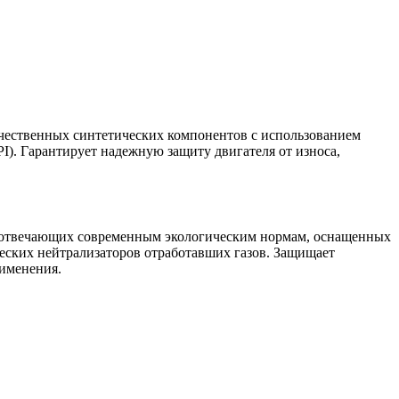
чественных синтетических компонентов с использованием
). Гарантирует надежную защиту двигателя от износа,
, отвечающих современным экологическим нормам, оснащенных
ческих нейтрализаторов отработавших газов. Защищает
рименения.