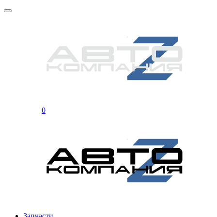
0
Запчасти