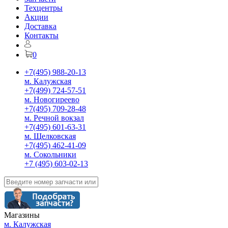
Техцентры
Акции
Доставка
Контакты
0
+7(495) 988-20-13
м. Калужская
+7(499) 724-57-51
м. Новогиреево
+7(495) 709-28-48
м. Речной вокзал
+7(495) 601-63-31
м. Щелковская
+7(495) 462-41-09
м. Сокольники
+7 (495) 603-02-13
Магазины
м. Калужская