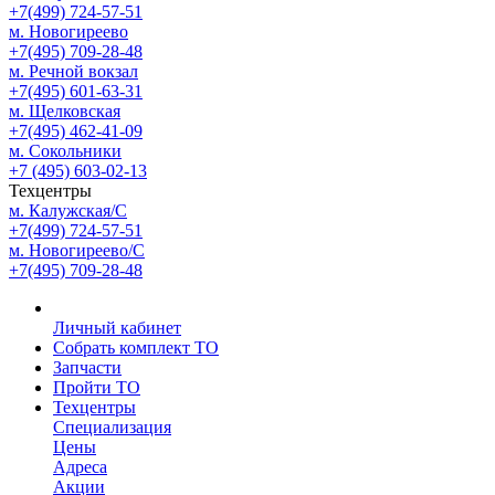
+7(499) 724-57-51
м. Новогиреево
+7(495) 709-28-48
м. Речной вокзал
+7(495) 601-63-31
м. Щелковская
+7(495) 462-41-09
м. Сокольники
+7 (495) 603-02-13
Техцентры
м. Калужская/С
+7(499) 724-57-51
м. Новогиреево/С
+7(495) 709-28-48
Личный кабинет
Собрать комплект ТО
Запчасти
Пройти ТО
Техцентры
Специализация
Цены
Адреса
Акции