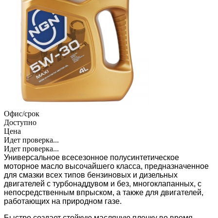
Офис/срок
Доступно
Цена
Идет проверка...
Идет проверка...
Универсальное всесезонное полусинтетическое
моторное масло высочайшего класса, предназначенное
для смазки всех типов бензиновых и дизельных
двигателей с турбонаддувом и без, многоклапанных, с
непосредственным впрыском, а также для двигателей,
работающих на природном газе.
Быстро создает стойкую масляную пленку во время