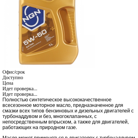
Офис/срок
Доступно
Цена
Идет проверка...
Идет проверка...
Полностью синтетическое высококачественное
всесезонное моторное масло, предназначенное для
смазки всех типов бензиновых и дизельных двигателей с
турбонаддувом и без, многоклапанных, с
непосредственным впрыском, а также для двигателей,
работающих на природном газе.
Масло может применяться в двигателях с турбонаддувом