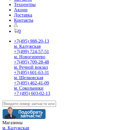
Техцентры
Акции
Доставка
Контакты
0
+7(495) 988-20-13
м. Калужская
+7(499) 724-57-51
м. Новогиреево
+7(495) 709-28-48
м. Речной вокзал
+7(495) 601-63-31
м. Щелковская
+7(495) 462-41-09
м. Сокольники
+7 (495) 603-02-13
Магазины
м. Калужская