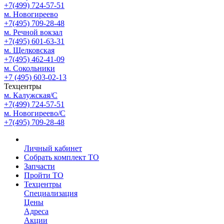
+7(499) 724-57-51
м. Новогиреево
+7(495) 709-28-48
м. Речной вокзал
+7(495) 601-63-31
м. Щелковская
+7(495) 462-41-09
м. Сокольники
+7 (495) 603-02-13
Техцентры
м. Калужская/С
+7(499) 724-57-51
м. Новогиреево/С
+7(495) 709-28-48
Личный кабинет
Собрать комплект ТО
Запчасти
Пройти ТО
Техцентры
Специализация
Цены
Адреса
Акции