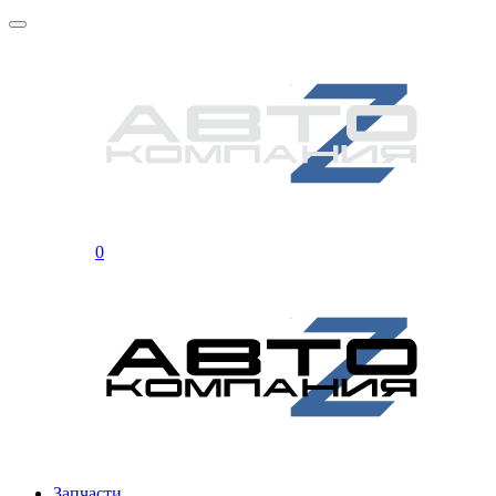
0
Запчасти