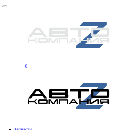
0
Запчасти