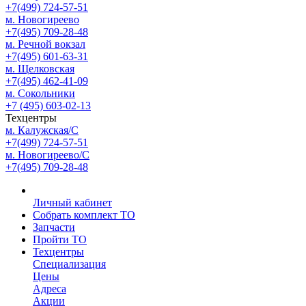
+7(499) 724-57-51
м. Новогиреево
+7(495) 709-28-48
м. Речной вокзал
+7(495) 601-63-31
м. Щелковская
+7(495) 462-41-09
м. Сокольники
+7 (495) 603-02-13
Техцентры
м. Калужская/С
+7(499) 724-57-51
м. Новогиреево/С
+7(495) 709-28-48
Личный кабинет
Собрать комплект ТО
Запчасти
Пройти ТО
Техцентры
Специализация
Цены
Адреса
Акции