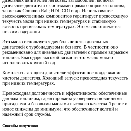
дизельных двигателей легковых автомобилей; включая
дизельные двигатели с системами прямого впрыска топлива;
такие как Common Rail; HDI; CDI и др. Использование
высококачественных компонентов гарантирует превосходную
текучесть масла при низких температурах и стабильную
вязкость при высоких температурах. Это масло отличается
низким содержани
Это масло используется для большинства дизельных
двигателей с турбонаддувом и без него. В частности; оно
рекомендовано для дизельных двигателей с прямым впрыском
топлива. Благодаря высокой вязкости это масло можно
использовать круглый год.
Комплексная защита двигателя: эффективное поддержание
чистоты двигателя. Холодный запуск: превосходная текучесть
при низких температурах.
Превосходная долговечность и эффективность; обеспеченные
данным топливом; гарантированы усовершенствованными
присадками и базовыми маслами высокого качества. Трение и
износ снижены до минимума; что обеспечивает долгий и
надежный срок службы.
Способы получения: