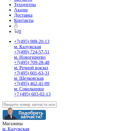
Техцентры
Акции
Доставка
Контакты
0
+7(495) 988-20-13
м. Калужская
+7(499) 724-57-51
м. Новогиреево
+7(495) 709-28-48
м. Речной вокзал
+7(495) 601-63-31
м. Щелковская
+7(495) 462-41-09
м. Сокольники
+7 (495) 603-02-13
Магазины
м. Калужская