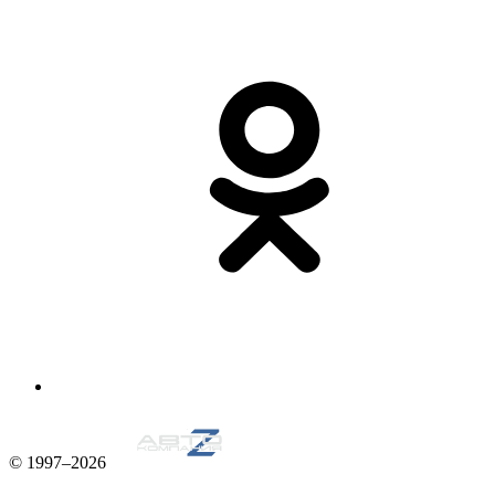
© 1997–2026