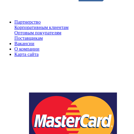
Партнерство
Корпоративным клиентам
Оптовым покупателям
Поставщикам
Вакансии
О компании
Карта сайта