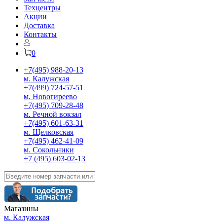
Техцентры
Акции
Доставка
Контакты
0
+7(495) 988-20-13
м. Калужская
+7(499) 724-57-51
м. Новогиреево
+7(495) 709-28-48
м. Речной вокзал
+7(495) 601-63-31
м. Щелковская
+7(495) 462-41-09
м. Сокольники
+7 (495) 603-02-13
Магазины
м. Калужская