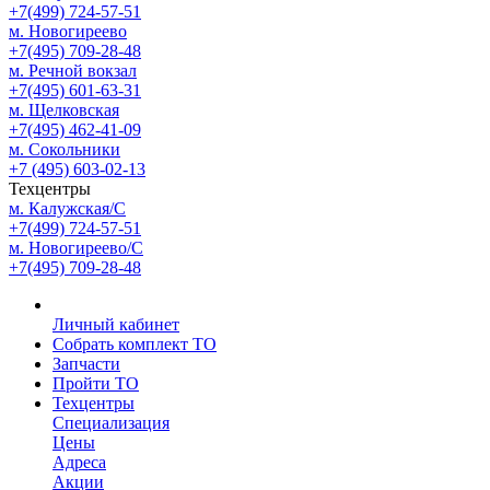
+7(499) 724-57-51
м. Новогиреево
+7(495) 709-28-48
м. Речной вокзал
+7(495) 601-63-31
м. Щелковская
+7(495) 462-41-09
м. Сокольники
+7 (495) 603-02-13
Техцентры
м. Калужская/С
+7(499) 724-57-51
м. Новогиреево/С
+7(495) 709-28-48
Личный кабинет
Собрать комплект ТО
Запчасти
Пройти ТО
Техцентры
Специализация
Цены
Адреса
Акции