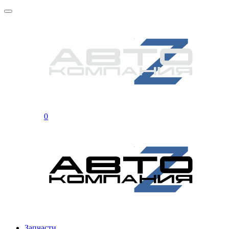
0
Запчасти