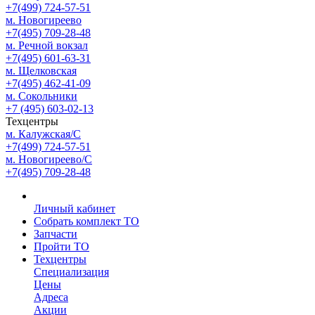
+7(499) 724-57-51
м. Новогиреево
+7(495) 709-28-48
м. Речной вокзал
+7(495) 601-63-31
м. Щелковская
+7(495) 462-41-09
м. Сокольники
+7 (495) 603-02-13
Техцентры
м. Калужская/С
+7(499) 724-57-51
м. Новогиреево/С
+7(495) 709-28-48
Личный кабинет
Собрать комплект ТО
Запчасти
Пройти ТО
Техцентры
Специализация
Цены
Адреса
Акции