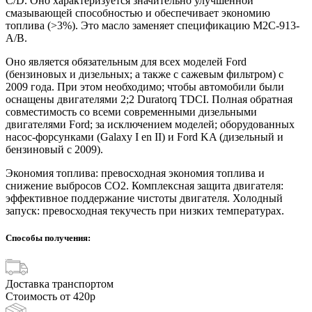
C/D. Оно характеризуется значительно улучшенной
смазывающей способностью и обеспечивает экономию
топлива (>3%). Это масло заменяет спецификацию M2C-913-
A/B.
Оно является обязательным для всех моделей Ford
(бензиновых и дизельных; а также с сажевым фильтром) с
2009 года. При этом необходимо; чтобы автомобили были
оснащены двигателями 2;2 Duratorq TDCI. Полная обратная
совместимость со всеми современными дизельными
двигателями Ford; за исключением моделей; оборудованных
насос-форсунками (Galaxy I en II) и Ford KA (дизельный и
бензиновый с 2009).
Экономия топлива: превосходная экономия топлива и
снижение выбросов CO2. Комплексная защита двигателя:
эффективное поддержание чистоты двигателя. Холодный
запуск: превосходная текучесть при низких температурах.
Способы получения:
Доставка транспортом
Стоимость от 420р