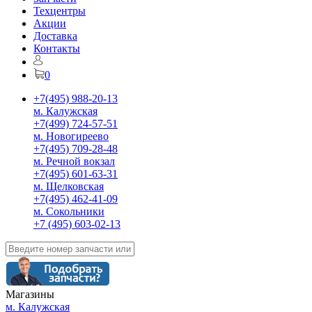
Техцентры
Акции
Доставка
Контакты
0
+7(495) 988-20-13
м. Калужская
+7(499) 724-57-51
м. Новогиреево
+7(495) 709-28-48
м. Речной вокзал
+7(495) 601-63-31
м. Щелковская
+7(495) 462-41-09
м. Сокольники
+7 (495) 603-02-13
Магазины
м. Калужская