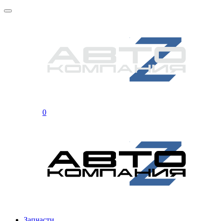
0
Запчасти