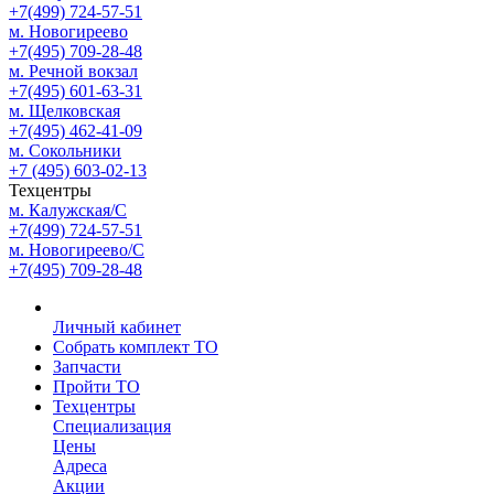
+7(499) 724-57-51
м. Новогиреево
+7(495) 709-28-48
м. Речной вокзал
+7(495) 601-63-31
м. Щелковская
+7(495) 462-41-09
м. Сокольники
+7 (495) 603-02-13
Техцентры
м. Калужская/С
+7(499) 724-57-51
м. Новогиреево/С
+7(495) 709-28-48
Личный кабинет
Собрать комплект ТО
Запчасти
Пройти ТО
Техцентры
Специализация
Цены
Адреса
Акции