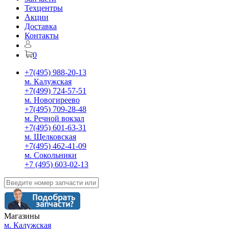
Техцентры
Акции
Доставка
Контакты
0
+7(495) 988-20-13
м. Калужская
+7(499) 724-57-51
м. Новогиреево
+7(495) 709-28-48
м. Речной вокзал
+7(495) 601-63-31
м. Щелковская
+7(495) 462-41-09
м. Сокольники
+7 (495) 603-02-13
Магазины
м. Калужская