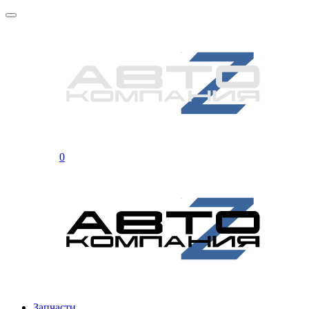
0
Запчасти