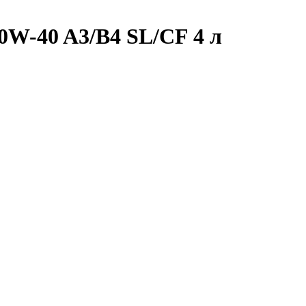
0W-40 A3/B4 SL/CF 4 л