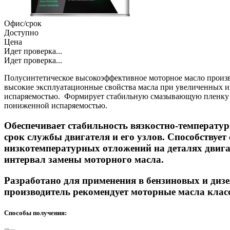
Офис/срок
Доступно
Цена
Идет проверка...
Идет проверка...
Полусинтетическое высокоэффективное моторное масло произво
высокие эксплуатационные свойства масла при увеличенных и
испаряемостью. Формирует стабильную смазывающую пленку пр
пониженной испаряемостью.
Обеспечивает стабильность вязкостно-температур
срок службы двигателя и его узлов. Способствуе
низкотемпературных отложений на деталях двига
интервал замены моторного масла.
Разработано для применения в бензиновых и дизе
производитель рекомендует моторные масла клас
Способы получения: