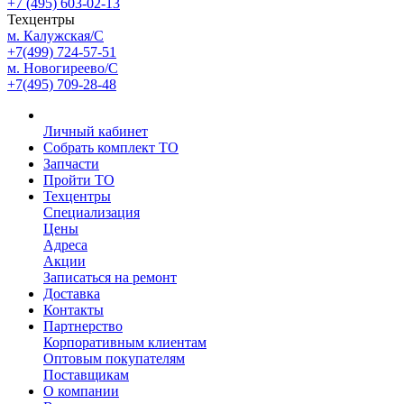
+7 (495) 603-02-13
Техцентры
м. Калужская/С
+7(499) 724-57-51
м. Новогиреево/С
+7(495) 709-28-48
Личный кабинет
Собрать комплект ТО
Запчасти
Пройти ТО
Техцентры
Специализация
Цены
Адреса
Акции
Записаться на ремонт
Доставка
Контакты
Партнерство
Корпоративным клиентам
Оптовым покупателям
Поставщикам
О компании