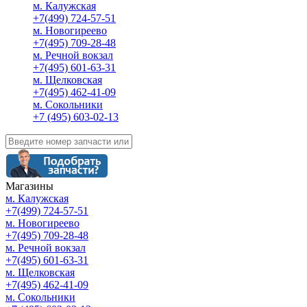
м. Калужская
+7(499) 724-57-51
м. Новогиреево
+7(495) 709-28-48
м. Речной вокзал
+7(495) 601-63-31
м. Щелковская
+7(495) 462-41-09
м. Сокольники
+7 (495) 603-02-13
Магазины
м. Калужская
+7(499) 724-57-51
м. Новогиреево
+7(495) 709-28-48
м. Речной вокзал
+7(495) 601-63-31
м. Щелковская
+7(495) 462-41-09
м. Сокольники