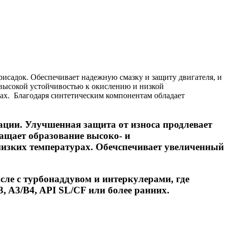
исадок. Обеспечивает надежную смазку и защиту двигателя, и
 высокой устойчивостью к окислению и низкой
ах. Благодаря синтетическим компонентам обладает
тации. Улучшенная защита от износа продлевает
ращает образование высоко- и
низких температурах. Обечспечивает увеличенный
сле с турбонаддувом и интеркулерами, где
 A3/B4, API SL/CF или более ранних.