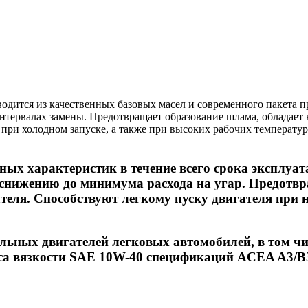
дится из качественных базовых масел и современного пакета пр
нтервалах замены. Предотвращает образование шлама, обладает
и холодном запуске, а также при высоких рабочих температур
ных характеристик в течение всего срока эксплуа
т снижению до минимума расхода на угар. Предотв
теля. Способствуют легкому пуску двигателя при 
льных двигателей легковых автомобилей, в том чи
са вязкости SAE 10W-40 спецификаций ACEA A3/B3,