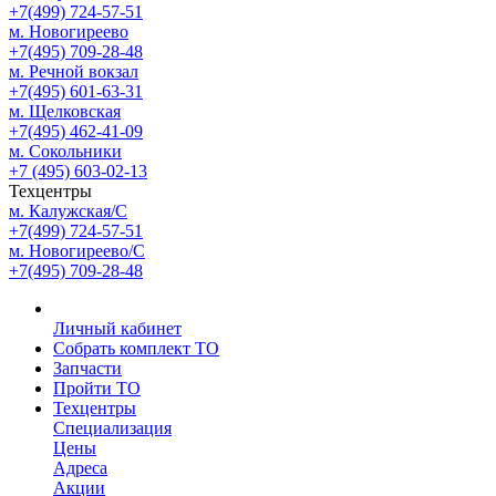
+7(499) 724-57-51
м. Новогиреево
+7(495) 709-28-48
м. Речной вокзал
+7(495) 601-63-31
м. Щелковская
+7(495) 462-41-09
м. Сокольники
+7 (495) 603-02-13
Техцентры
м. Калужская/С
+7(499) 724-57-51
м. Новогиреево/С
+7(495) 709-28-48
Личный кабинет
Собрать комплект ТО
Запчасти
Пройти ТО
Техцентры
Специализация
Цены
Адреса
Акции