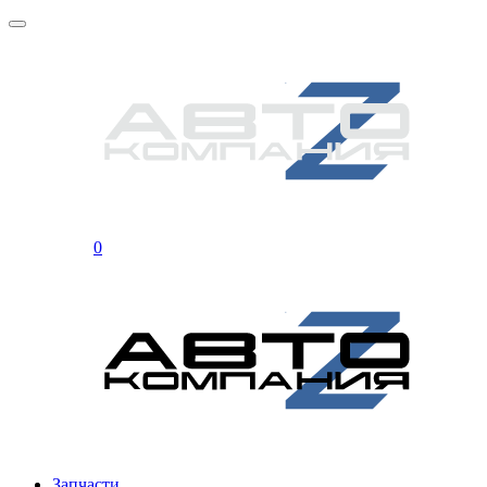
0
Запчасти