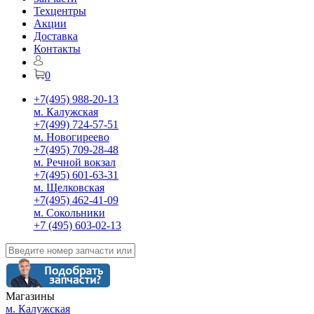
Техцентры
Акции
Доставка
Контакты
0
+7(495) 988-20-13
м. Калужская
+7(499) 724-57-51
м. Новогиреево
+7(495) 709-28-48
м. Речной вокзал
+7(495) 601-63-31
м. Щелковская
+7(495) 462-41-09
м. Сокольники
+7 (495) 603-02-13
Магазины
м. Калужская