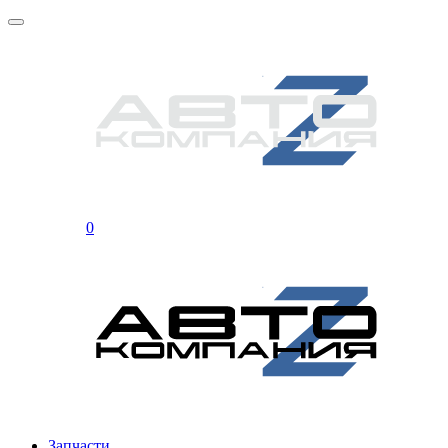
0
Запчасти