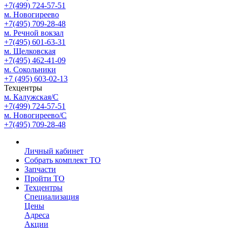
+7(499) 724-57-51
м. Новогиреево
+7(495) 709-28-48
м. Речной вокзал
+7(495) 601-63-31
м. Щелковская
+7(495) 462-41-09
м. Сокольники
+7 (495) 603-02-13
Техцентры
м. Калужская/С
+7(499) 724-57-51
м. Новогиреево/С
+7(495) 709-28-48
Личный кабинет
Собрать комплект ТО
Запчасти
Пройти ТО
Техцентры
Специализация
Цены
Адреса
Акции