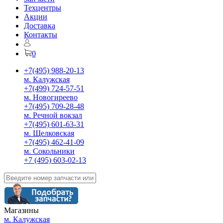
Техцентры
Акции
Доставка
Контакты
0
+7(495) 988-20-13
м. Калужская
+7(499) 724-57-51
м. Новогиреево
+7(495) 709-28-48
м. Речной вокзал
+7(495) 601-63-31
м. Щелковская
+7(495) 462-41-09
м. Сокольники
+7 (495) 603-02-13
Магазины
м. Калужская