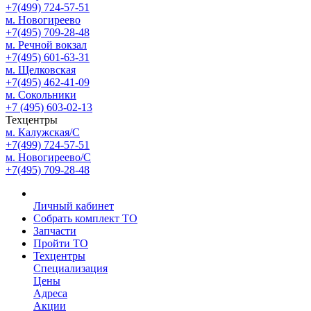
+7(499) 724-57-51
м. Новогиреево
+7(495) 709-28-48
м. Речной вокзал
+7(495) 601-63-31
м. Щелковская
+7(495) 462-41-09
м. Сокольники
+7 (495) 603-02-13
Техцентры
м. Калужская/С
+7(499) 724-57-51
м. Новогиреево/С
+7(495) 709-28-48
Личный кабинет
Собрать комплект ТО
Запчасти
Пройти ТО
Техцентры
Специализация
Цены
Адреса
Акции