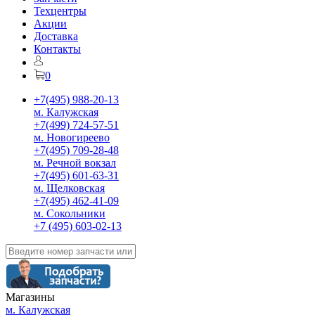
Техцентры
Акции
Доставка
Контакты
0
+7(495) 988-20-13
м. Калужская
+7(499) 724-57-51
м. Новогиреево
+7(495) 709-28-48
м. Речной вокзал
+7(495) 601-63-31
м. Щелковская
+7(495) 462-41-09
м. Сокольники
+7 (495) 603-02-13
Магазины
м. Калужская