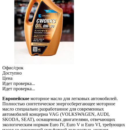
Офис/срок
Доступно
Цена
Идет проверка...
Идет проверка...
Европейское
моторное масло для легковых автомобилей.
Полностью синтетическое энергосберегающее моторное
масло специально разработанное для современных
автомобилей концерна VAG (VOLKSWAGEN, AUDI,
SKODA, SEAT), оснащенных двигателями, отвечающих
экологическим нормам Euro IV, Euro V и Euro VI, требующих
масел со сниженной сульфатной зольностью, низким