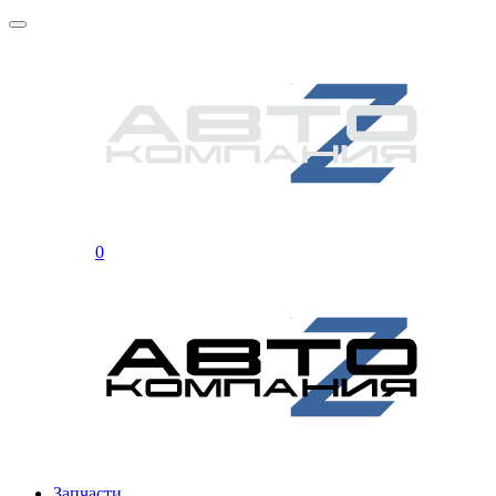
0
Запчасти