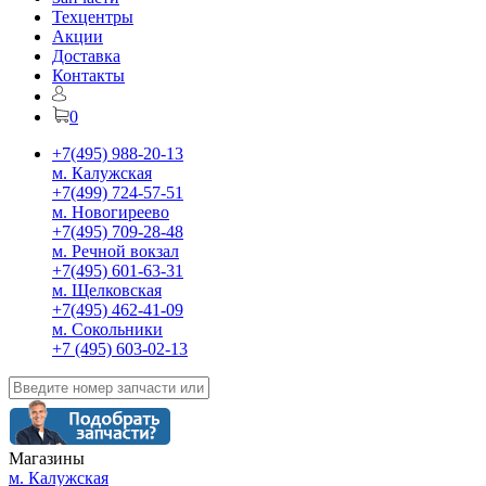
Техцентры
Акции
Доставка
Контакты
0
+7(495) 988-20-13
м. Калужская
+7(499) 724-57-51
м. Новогиреево
+7(495) 709-28-48
м. Речной вокзал
+7(495) 601-63-31
м. Щелковская
+7(495) 462-41-09
м. Сокольники
+7 (495) 603-02-13
Магазины
м. Калужская