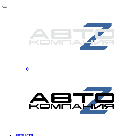
0
Запчасти