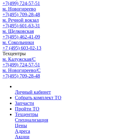
+7(499) 724-57-51
м. Новогиреево
+7(495) 709-28-48
м. Речной вокзал
+7(495) 601-63-31
м. Щелковская
+7(495) 462-41-09
м. Сокольники
+7 (495) 603-02-13
Техцентры
м. Калужская/С
+7(499) 724-57-51
м. Новогиреево/С
+7(495) 709-28-48
Личный кабинет
Собрать комплект ТО
Запчасти
Пройти ТО
Техцентры
Специализация
Цены
Адреса
Акции