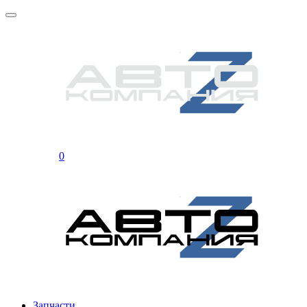
0
Запчасти