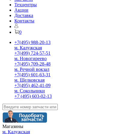
Техцентры
Акции
Доставка
Контакты
0
+7(495) 988-20-13
м. Калужская
+7(499) 724-57-51
м. Новогиреево
+7(495) 709-28-48
м. Речной вокзал
+7(495) 601-63-31
м. Щелковская
+7(495) 462-41-09
м. Сокольники
+7 (495) 603-02-13
Магазины
м. Калужская