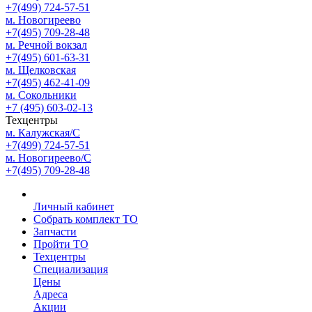
+7(499) 724-57-51
м. Новогиреево
+7(495) 709-28-48
м. Речной вокзал
+7(495) 601-63-31
м. Щелковская
+7(495) 462-41-09
м. Сокольники
+7 (495) 603-02-13
Техцентры
м. Калужская/С
+7(499) 724-57-51
м. Новогиреево/С
+7(495) 709-28-48
Личный кабинет
Собрать комплект ТО
Запчасти
Пройти ТО
Техцентры
Специализация
Цены
Адреса
Акции