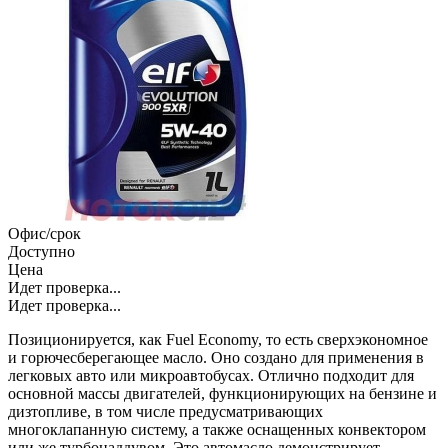
Офис/срок
Доступно
Цена
Идет проверка...
Идет проверка...
Позиционируется, как Fuel Economy, то есть сверхэкономное
и горючесберегающее масло. Оно создано для применения в
легковых авто или микроавтобусах. Отлично подходит для
основной массы двигателей, функционирующих на бензине и
дизтопливе, в том числе предусматривающих
многоклапанную систему, а также оснащенных конвектором
или же турбонаддувом. Это автомасло демонстрирует