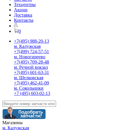
Техцентры
Акции
Доставка
Контакты
0
+7(495) 988-20-13
м. Калужская
+7(499) 724-57-51
м. Новогиреево
+7(495) 709-28-48
м. Речной вокзал
+7(495) 601-63-31
м. Щелковская
+7(495) 462-41-09
м. Сокольники
+7 (495) 603-02-13
Магазины
м. Калужская