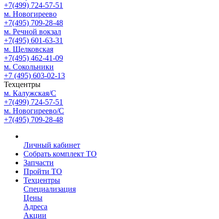
+7(499) 724-57-51
м. Новогиреево
+7(495) 709-28-48
м. Речной вокзал
+7(495) 601-63-31
м. Щелковская
+7(495) 462-41-09
м. Сокольники
+7 (495) 603-02-13
Техцентры
м. Калужская/С
+7(499) 724-57-51
м. Новогиреево/С
+7(495) 709-28-48
Личный кабинет
Собрать комплект ТО
Запчасти
Пройти ТО
Техцентры
Специализация
Цены
Адреса
Акции