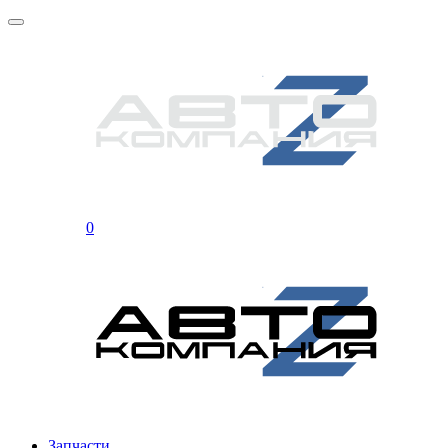
0
Запчасти