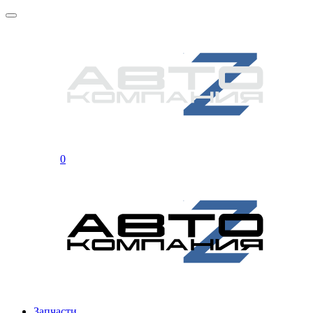
0
Запчасти