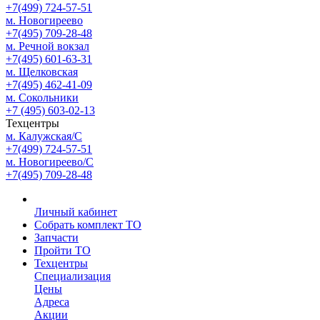
+7(499) 724-57-51
м. Новогиреево
+7(495) 709-28-48
м. Речной вокзал
+7(495) 601-63-31
м. Щелковская
+7(495) 462-41-09
м. Сокольники
+7 (495) 603-02-13
Техцентры
м. Калужская/С
+7(499) 724-57-51
м. Новогиреево/С
+7(495) 709-28-48
Личный кабинет
Собрать комплект ТО
Запчасти
Пройти ТО
Техцентры
Специализация
Цены
Адреса
Акции