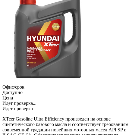
Офис/срок
Доступно
Цена
Идет проверка...
Идет проверка...
XTeer Gasoline Ultra Efficiency произведен на основе
синтетического базового масла и соответствует требованиям
современной градации новейших моторных масел API SP и