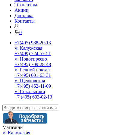
Техцентры
Акции
Доставка
Контакты
0
+7(495) 988-20-13
м. Калужская
+7(499) 724-57-51
м. Новогиреево
+7(495) 709-28-48
м. Речной вокзал
+7(495) 601-63-31
м. Щелковская
+7(495) 462-41-09
м. Сокольники
+7 (495) 603-02-13
Магазины
м. Калужская