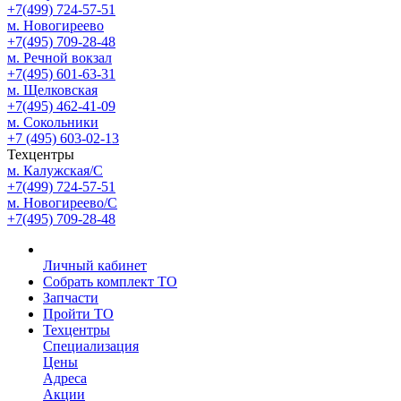
+7(499) 724-57-51
м. Новогиреево
+7(495) 709-28-48
м. Речной вокзал
+7(495) 601-63-31
м. Щелковская
+7(495) 462-41-09
м. Сокольники
+7 (495) 603-02-13
Техцентры
м. Калужская/С
+7(499) 724-57-51
м. Новогиреево/С
+7(495) 709-28-48
Личный кабинет
Собрать комплект ТО
Запчасти
Пройти ТО
Техцентры
Специализация
Цены
Адреса
Акции