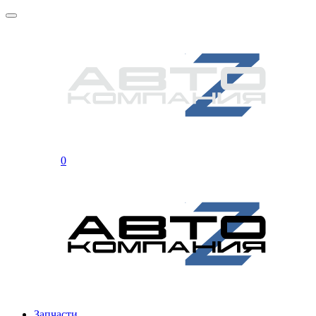
0
Запчасти