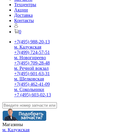
Техцентры
Акции
Доставка
Контакты
0
+7(495) 988-20-13
м. Калужская
+7(499) 724-57-51
м. Новогиреево
+7(495) 709-28-48
м. Речной вокзал
+7(495) 601-63-31
м. Щелковская
+7(495) 462-41-09
м. Сокольники
+7 (495) 603-02-13
Магазины
м. Калужская