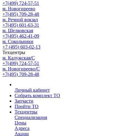
+7(499) 724-57-51
м. Новогиреево
+7(495) 709-28-48
м. Речной вокзал
+7(495) 601-63-31
м. Щелковская
+7(495) 462-41-09
м. Сокольники
+7 (495) 603-02-13
Техцентры
м. Калужская/С
+7(499) 724-57-51
м. Новогиреево/С
+7(495) 709-28-48
Личный кабинет
Собрать комплект ТО
Запчасти
Пройти ТО
Техцентры
Специализация
Цены
Адреса
Акции