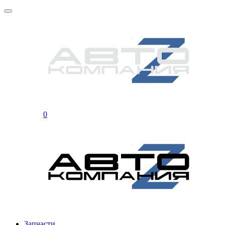
0
Запчасти