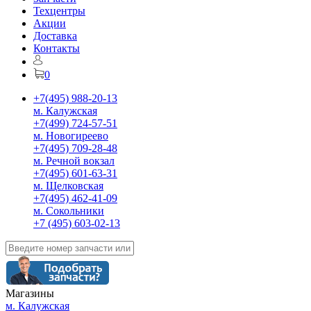
Техцентры
Акции
Доставка
Контакты
0
+7(495) 988-20-13
м. Калужская
+7(499) 724-57-51
м. Новогиреево
+7(495) 709-28-48
м. Речной вокзал
+7(495) 601-63-31
м. Щелковская
+7(495) 462-41-09
м. Сокольники
+7 (495) 603-02-13
Магазины
м. Калужская