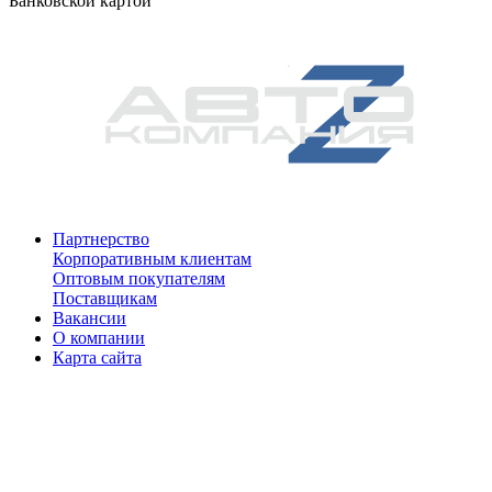
Банковской картой
Партнерство
Корпоративным клиентам
Оптовым покупателям
Поставщикам
Вакансии
О компании
Карта сайта