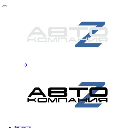
0
Запчасти