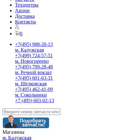
Техцентры
Акции
Доставка
Контакты
0
+7(495) 988-20-13
м. Калужская
+7(499) 724-57-51
м. Новогиреево
+7(495) 709-28-48
м. Речной вокзал
+7(495) 601-63-31
м. Щелковская
+7(495) 462-41-09
м. Сокольники
+7 (495) 603-02-13
Магазины
м. Калужская