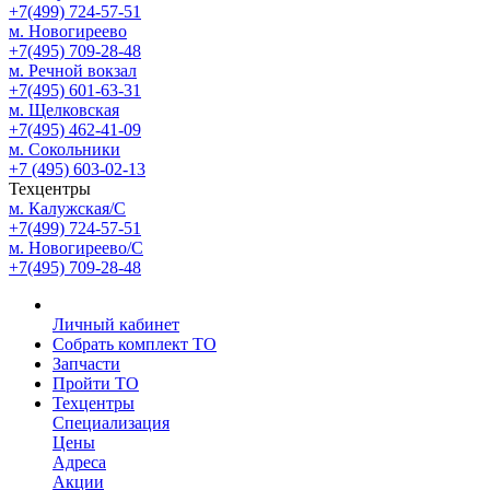
+7(499) 724-57-51
м. Новогиреево
+7(495) 709-28-48
м. Речной вокзал
+7(495) 601-63-31
м. Щелковская
+7(495) 462-41-09
м. Сокольники
+7 (495) 603-02-13
Техцентры
м. Калужская/С
+7(499) 724-57-51
м. Новогиреево/С
+7(495) 709-28-48
Личный кабинет
Собрать комплект ТО
Запчасти
Пройти ТО
Техцентры
Специализация
Цены
Адреса
Акции