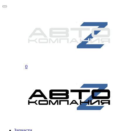
0
Запчасти