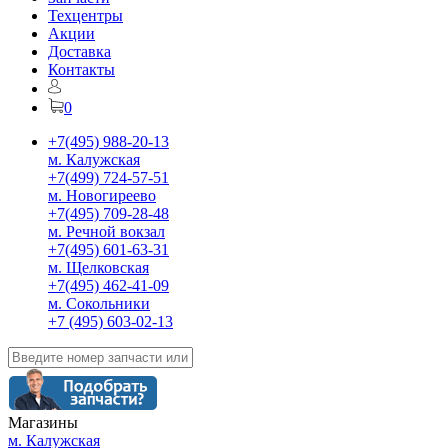
Техцентры
Акции
Доставка
Контакты
0
+7(495) 988-20-13
м. Калужская
+7(499) 724-57-51
м. Новогиреево
+7(495) 709-28-48
м. Речной вокзал
+7(495) 601-63-31
м. Щелковская
+7(495) 462-41-09
м. Сокольники
+7 (495) 603-02-13
Магазины
м. Калужская