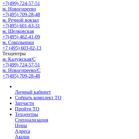
+7(499) 724-57-51
м. Новогиреево
+7(495) 709-28-48
м. Речной вокзал
+7(495) 601-63-31
м. Щелковская
+7(495) 462-41-09
м. Сокольники
+7 (495) 603-02-13
Техцентры
м. Калужская/С
+7(499) 724-57-51
м. Новогиреево/С
+7(495) 709-28-48
Личный кабинет
Собрать комплект ТО
Запчасти
Пройти ТО
Техцентры
Специализация
Цены
Адреса
Акции