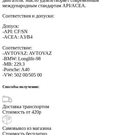
двигателя. Масло удовлетворяет современным
международным стандартам API/ACEA.
Соответствия и допуски:
Допуск:
-API: CF/SN
-ACEA: A3/B4
Соответствие:
-AVTOVAZ: AVTOVAZ
-BMW: Longlife-98
-MB: 229.3
-Porsche: A40
-VW: 502 00/505 00
Способы получения:
Доставка транспортом
Стоимость от 420р
Самовывоз из магазина
Стоимость бесплатно