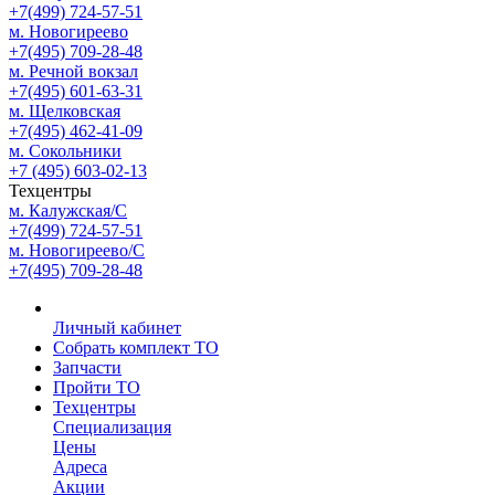
+7(499) 724-57-51
м. Новогиреево
+7(495) 709-28-48
м. Речной вокзал
+7(495) 601-63-31
м. Щелковская
+7(495) 462-41-09
м. Сокольники
+7 (495) 603-02-13
Техцентры
м. Калужская/С
+7(499) 724-57-51
м. Новогиреево/С
+7(495) 709-28-48
Личный кабинет
Собрать комплект ТО
Запчасти
Пройти ТО
Техцентры
Специализация
Цены
Адреса
Акции