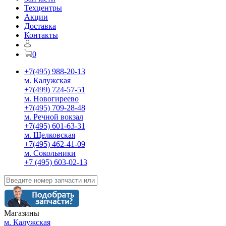
Техцентры
Акции
Доставка
Контакты
0
+7(495) 988-20-13
м. Калужская
+7(499) 724-57-51
м. Новогиреево
+7(495) 709-28-48
м. Речной вокзал
+7(495) 601-63-31
м. Щелковская
+7(495) 462-41-09
м. Сокольники
+7 (495) 603-02-13
Магазины
м. Калужская