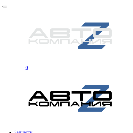
0
Запчасти