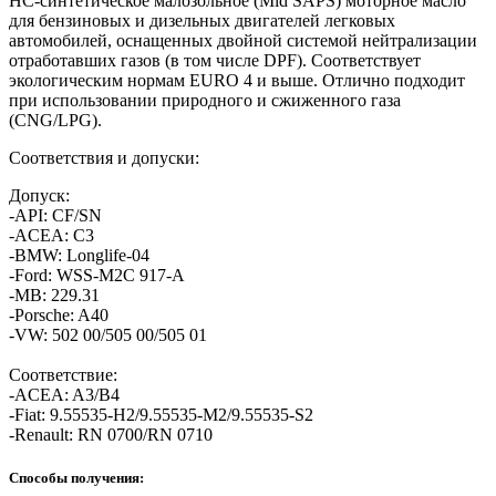
HC-синтетическое малозольное (Mid SAPS) моторное масло
для бензиновых и дизельных двигателей легковых
автомобилей, оснащенных двойной системой нейтрализации
отработавших газов (в том числе DPF). Cоответствует
экологическим нормам EURO 4 и выше. Отлично подходит
при использовании природного и сжиженного газа
(CNG/LPG).
Соответствия и допуски:
Допуск:
-API: CF/SN
-ACEA: C3
-BMW: Longlife-04
-Ford: WSS-M2C 917-A
-MB: 229.31
-Porsche: A40
-VW: 502 00/505 00/505 01
Соответствие:
-ACEA: A3/B4
-Fiat: 9.55535-H2/9.55535-M2/9.55535-S2
-Renault: RN 0700/RN 0710
Способы получения: