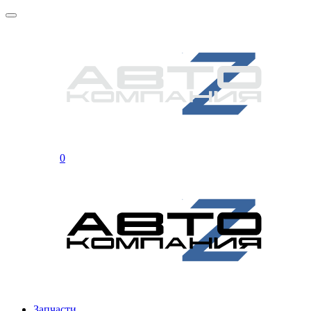
0
Запчасти