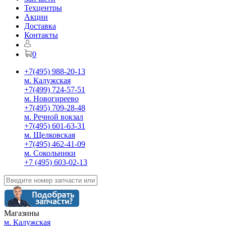
Техцентры
Акции
Доставка
Контакты
0
+7(495) 988-20-13
м. Калужская
+7(499) 724-57-51
м. Новогиреево
+7(495) 709-28-48
м. Речной вокзал
+7(495) 601-63-31
м. Щелковская
+7(495) 462-41-09
м. Сокольники
+7 (495) 603-02-13
Магазины
м. Калужская