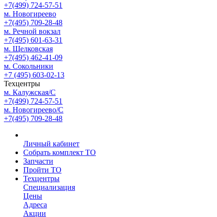
+7(499) 724-57-51
м. Новогиреево
+7(495) 709-28-48
м. Речной вокзал
+7(495) 601-63-31
м. Щелковская
+7(495) 462-41-09
м. Сокольники
+7 (495) 603-02-13
Техцентры
м. Калужская/С
+7(499) 724-57-51
м. Новогиреево/С
+7(495) 709-28-48
Личный кабинет
Собрать комплект ТО
Запчасти
Пройти ТО
Техцентры
Специализация
Цены
Адреса
Акции