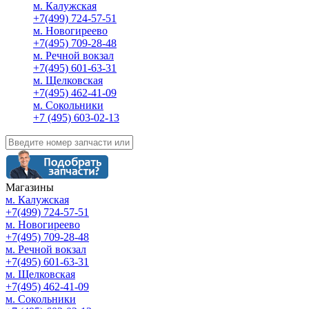
м. Калужская
+7(499) 724-57-51
м. Новогиреево
+7(495) 709-28-48
м. Речной вокзал
+7(495) 601-63-31
м. Щелковская
+7(495) 462-41-09
м. Сокольники
+7 (495) 603-02-13
Магазины
м. Калужская
+7(499) 724-57-51
м. Новогиреево
+7(495) 709-28-48
м. Речной вокзал
+7(495) 601-63-31
м. Щелковская
+7(495) 462-41-09
м. Сокольники