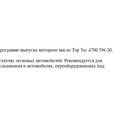
программе выпуска моторное масло Top Tec 4700 5W-30.
ателях легковых автомобилей. Рекомендуется для
ользования в автомобилях, переоборудованных под