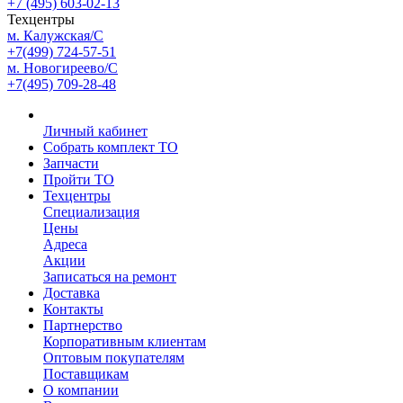
+7 (495) 603-02-13
Техцентры
м. Калужская/С
+7(499) 724-57-51
м. Новогиреево/С
+7(495) 709-28-48
Личный кабинет
Собрать комплект ТО
Запчасти
Пройти ТО
Техцентры
Специализация
Цены
Адреса
Акции
Записаться на ремонт
Доставка
Контакты
Партнерство
Корпоративным клиентам
Оптовым покупателям
Поставщикам
О компании