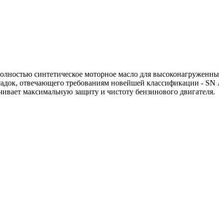
лностью синтетическое моторное масло для высоконагруженных
исадок, отвечающего требованиям новейшей классификации - SN 
чивает максимальную защиту и чистоту бензинового двигателя.