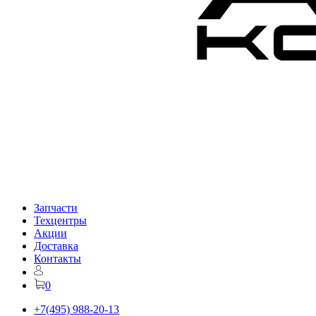
Запчасти
Техцентры
Акции
Доставка
Контакты
0
+7(495) 988-20-13