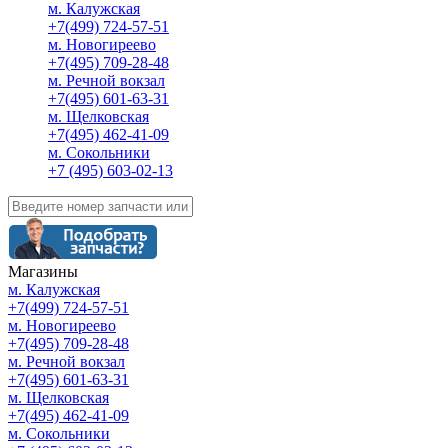
м. Калужская
+7(499) 724-57-51
м. Новогиреево
+7(495) 709-28-48
м. Речной вокзал
+7(495) 601-63-31
м. Щелковская
+7(495) 462-41-09
м. Сокольники
+7 (495) 603-02-13
Магазины
м. Калужская
+7(499) 724-57-51
м. Новогиреево
+7(495) 709-28-48
м. Речной вокзал
+7(495) 601-63-31
м. Щелковская
+7(495) 462-41-09
м. Сокольники