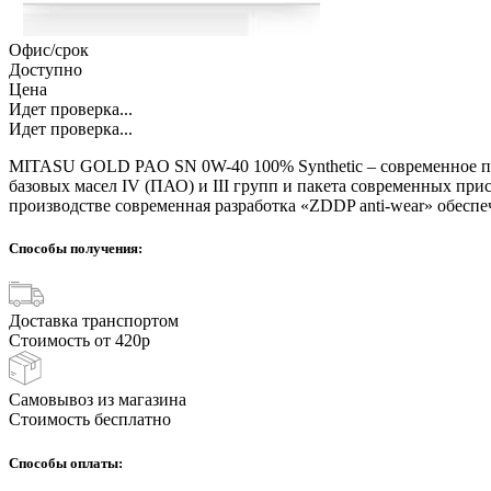
Офис/срок
Доступно
Цена
Идет проверка...
Идет проверка...
MITASU GOLD PAO SN 0W-40 100% Synthetic – современное по
базовых масел IV (ПАО) и III групп и пакета современных пр
производстве современная разработка «ZDDP anti-wear» обеспе
Способы получения:
Доставка транспортом
Стоимость от 420р
Самовывоз из магазина
Стоимость бесплатно
Способы оплаты: