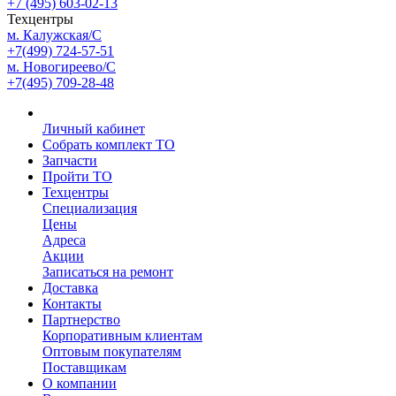
+7 (495) 603-02-13
Техцентры
м. Калужская/С
+7(499) 724-57-51
м. Новогиреево/С
+7(495) 709-28-48
Личный кабинет
Собрать комплект ТО
Запчасти
Пройти ТО
Техцентры
Специализация
Цены
Адреса
Акции
Записаться на ремонт
Доставка
Контакты
Партнерство
Корпоративным клиентам
Оптовым покупателям
Поставщикам
О компании