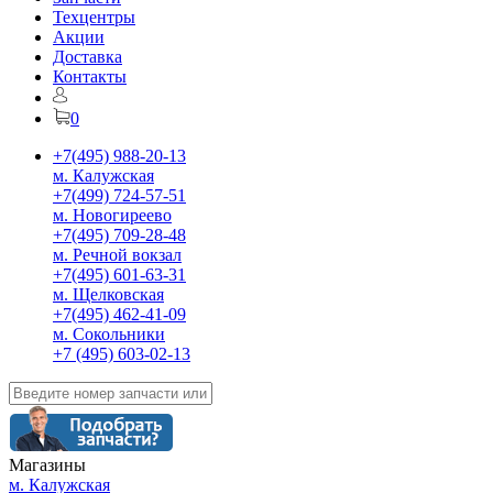
Техцентры
Акции
Доставка
Контакты
0
+7(495) 988-20-13
м. Калужская
+7(499) 724-57-51
м. Новогиреево
+7(495) 709-28-48
м. Речной вокзал
+7(495) 601-63-31
м. Щелковская
+7(495) 462-41-09
м. Сокольники
+7 (495) 603-02-13
Магазины
м. Калужская