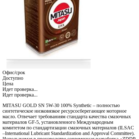
Офис/срок
Доступно
Цена
Идет проверка...
Идет проверка...
MITASU GOLD SN 5W-30 100% Synthetic – полностью
синтетическое низковязкое ресурсосберегающее моторное
масло. Отвечает требованиям стандарта качества смазочных
материалов GF-5, установленного Международным
комитетом по стандартизации смазочных материалов (ILSAC
–International Lubricant Standardization and Approval Committee).
Используемая в производстве современная разработка «ZDDP