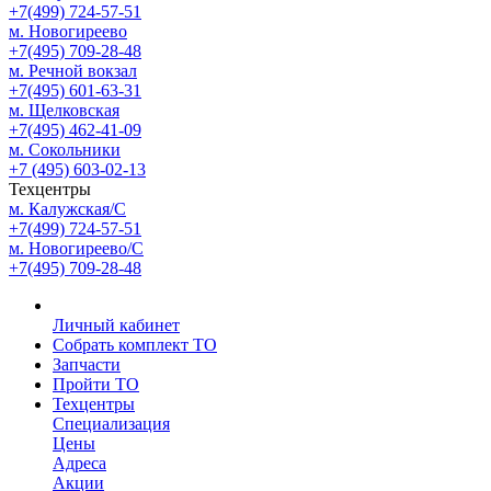
+7(499) 724-57-51
м. Новогиреево
+7(495) 709-28-48
м. Речной вокзал
+7(495) 601-63-31
м. Щелковская
+7(495) 462-41-09
м. Сокольники
+7 (495) 603-02-13
Техцентры
м. Калужская/С
+7(499) 724-57-51
м. Новогиреево/С
+7(495) 709-28-48
Личный кабинет
Собрать комплект ТО
Запчасти
Пройти ТО
Техцентры
Специализация
Цены
Адреса
Акции