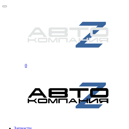
0
Запчасти