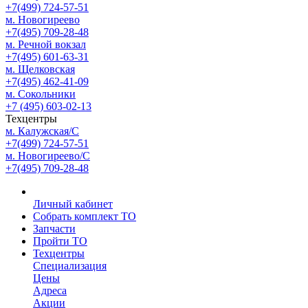
+7(499) 724-57-51
м. Новогиреево
+7(495) 709-28-48
м. Речной вокзал
+7(495) 601-63-31
м. Щелковская
+7(495) 462-41-09
м. Сокольники
+7 (495) 603-02-13
Техцентры
м. Калужская/С
+7(499) 724-57-51
м. Новогиреево/С
+7(495) 709-28-48
Личный кабинет
Собрать комплект ТО
Запчасти
Пройти ТО
Техцентры
Специализация
Цены
Адреса
Акции