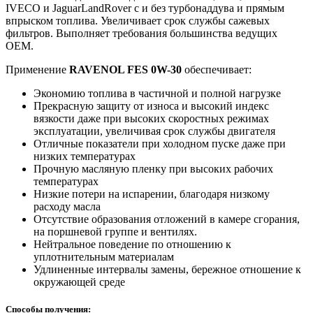
IVECO и JaguarLandRover с и без турбонаддува и прямым
впрыском топлива. Увеличивает срок службы сажевых
фильтров. Выполняет требования большинства ведущих
ОЕМ.
Применение
RAVENOL FES 0W-30
обеспечивает:
Экономию топлива в частичной и полной нагрузке
Прекрасную защиту от износа и высокий индекс
вязкости даже при высоких скоростных режимах
эксплуатации, увеличивая срок службы двигателя
Отличные показатели при холодном пуске даже при
низких температурах
Прочную масляную пленку при высоких рабочих
температурах
Низкие потери на испарении, благодаря низкому
расходу масла
Отсутствие образования отложений в камере сгорания,
на поршневой группе и вентилях.
Нейтральное поведение по отношению к
уплотнительным материалам
Удлиненные интервалы замены, бережное отношение к
окружающей среде
Способы получения: