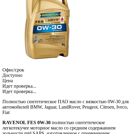
Офис/срок
Доступно
Цена
Идет проверка...
Идет проверка...
Полностью синтетическое ПАО масло с вязкостью 0W-30 для
автомобилей BMW, Jaguar, LandRover, Peugeot, Citroen, Iveco,
Fiat
RAVENOL FES 0W-30
полностью синтетическое
легкотекучее моторное масло со средним содержанием
зольности mid SAPS, изготовленное с применением