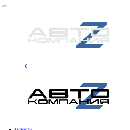
0
Запчасти