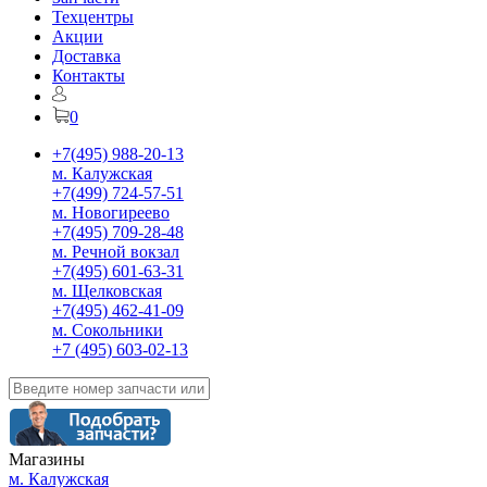
Техцентры
Акции
Доставка
Контакты
0
+7(495) 988-20-13
м. Калужская
+7(499) 724-57-51
м. Новогиреево
+7(495) 709-28-48
м. Речной вокзал
+7(495) 601-63-31
м. Щелковская
+7(495) 462-41-09
м. Сокольники
+7 (495) 603-02-13
Магазины
м. Калужская