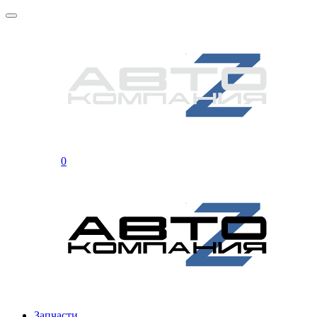
0
Запчасти