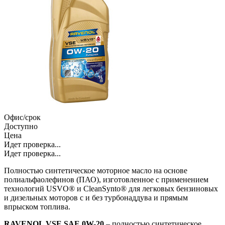
Офис/срок
Доступно
Цена
Идет проверка...
Идет проверка...
Полностью синтетическое моторное масло на основе
полиальфаолефинов (ПАО), изготовленное с применением
технологий USVO® и CleanSynto® для легковых бензиновых
и дизельных моторов с и без турбонаддува и прямым
впрыском топлива.
RAVENOL VSE SAE 0W-20
– полностью синтетическое