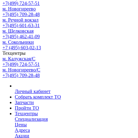
+7(499) 724-57-51
м. Новогиреево
+7(495) 709-28-48
м. Речной вокзал
+7(495) 601-63-31
м. Щелковская
+7(495) 462-41-09
м. Сокольники
+7 (495) 603-02-13
Техцентры
м. Калужская/С
+7(499) 724-57-51
м. Новогиреево/С
+7(495) 709-28-48
Личный кабинет
Собрать комплект ТО
Запчасти
Пройти ТО
Техцентры
Специализация
Цены
Адреса
Акции