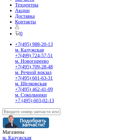
Техцентры
Акции
Доставка
Контакты
0
+7(495) 988-20-13
м. Калужская
+7(499) 724-57-51
м. Новогиреево
+7(495) 709-28-48
м. Речной вокзал
+7(495) 601-63-31
м. Щелковская
+7(495) 462-41-09
м. Сокольники
+7 (495) 603-02-13
Магазины
м. Калужская