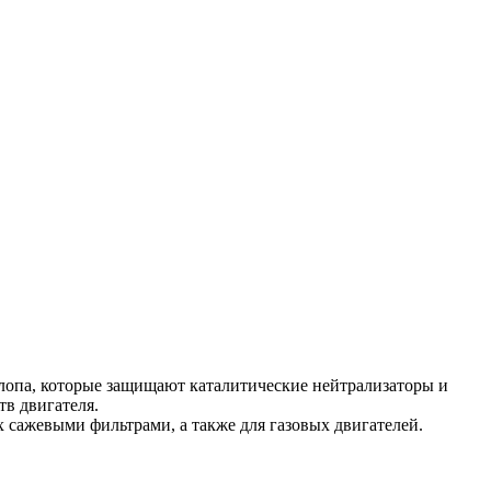
лопа, которые защищают каталитические нейтрализаторы и
тв двигателя.
х сажевыми фильтрами, а также для газовых двигателей.