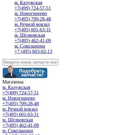
м. Калужская
+7(499) 724-57-51
м. Новогиреево
+7(495) 709-28-48
м. Речной вокзал
+7(495) 601-63-31
м. Щелковская
+7(495) 462-41-09
м. Сокольники
+7 (495) 603-02-13
Магазины
м. Калужская
+7(499) 724-57-51
м. Новогиреево
+7(495) 709-28-48
м. Речной вокзал
+7(495) 601-63-31
м. Щелковская
+7(495) 462-41-09
м. Сокольники