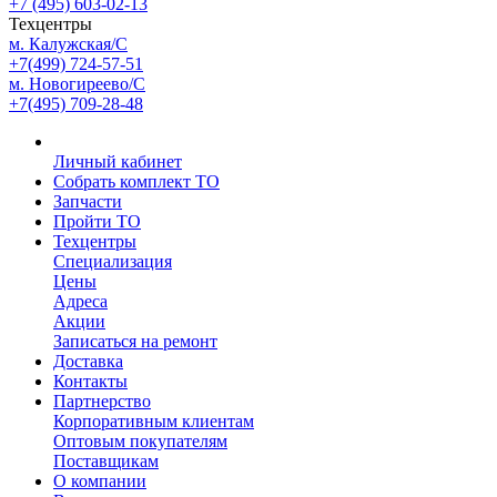
+7 (495) 603-02-13
Техцентры
м. Калужская/С
+7(499) 724-57-51
м. Новогиреево/С
+7(495) 709-28-48
Личный кабинет
Собрать комплект ТО
Запчасти
Пройти ТО
Техцентры
Специализация
Цены
Адреса
Акции
Записаться на ремонт
Доставка
Контакты
Партнерство
Корпоративным клиентам
Оптовым покупателям
Поставщикам
О компании