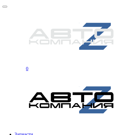
0
Запчасти