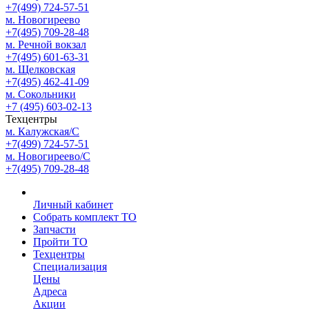
+7(499) 724-57-51
м. Новогиреево
+7(495) 709-28-48
м. Речной вокзал
+7(495) 601-63-31
м. Щелковская
+7(495) 462-41-09
м. Сокольники
+7 (495) 603-02-13
Техцентры
м. Калужская/С
+7(499) 724-57-51
м. Новогиреево/С
+7(495) 709-28-48
Личный кабинет
Собрать комплект ТО
Запчасти
Пройти ТО
Техцентры
Специализация
Цены
Адреса
Акции