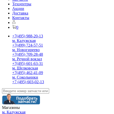
Техцентры
Акции
Доставка
Контакты
0
+7(495) 988-20-13
м. Калужская
+7(499) 724-57-51
м. Новогиреево
+7(495) 709-28-48
м. Речной вокзал
+7(495) 601-63-31
м. Щелковская
+7(495) 462-41-09
м. Сокольники
+7 (495) 603-02-13
Магазины
м. Калужская