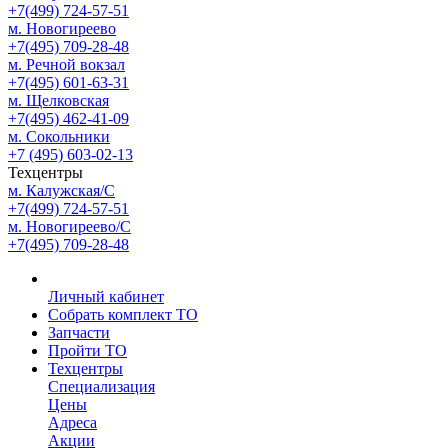
+7(499) 724-57-51
м. Новогиреево
+7(495) 709-28-48
м. Речной вокзал
+7(495) 601-63-31
м. Щелковская
+7(495) 462-41-09
м. Сокольники
+7 (495) 603-02-13
Техцентры
м. Калужская/С
+7(499) 724-57-51
м. Новогиреево/С
+7(495) 709-28-48
Личный кабинет
Собрать комплект ТО
Запчасти
Пройти ТО
Техцентры
Специализация
Цены
Адреса
Акции