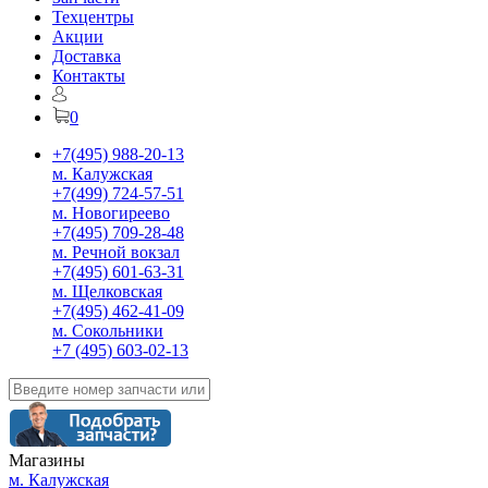
Техцентры
Акции
Доставка
Контакты
0
+7(495) 988-20-13
м. Калужская
+7(499) 724-57-51
м. Новогиреево
+7(495) 709-28-48
м. Речной вокзал
+7(495) 601-63-31
м. Щелковская
+7(495) 462-41-09
м. Сокольники
+7 (495) 603-02-13
Магазины
м. Калужская