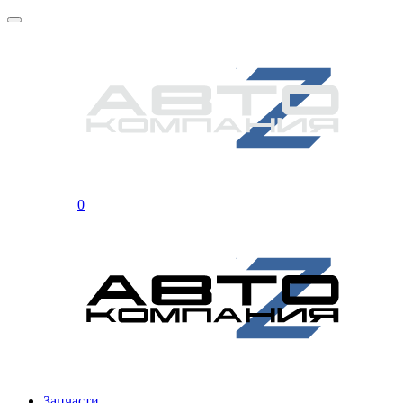
0
Запчасти