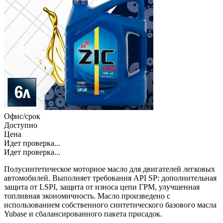
Офис/срок
Доступно
Цена
Идет проверка...
Идет проверка...
Полусинтетическое моторное масло для двигателей легковых
автомобилей. Выполняет требования API SP: дополнительная
защита от LSPI, защита от износа цепи ГРМ, улучшенная
топливная экономичность. Масло произведено с
использованием собственного синтетического базового масла
Yubase и сбалансированного пакета присадок.