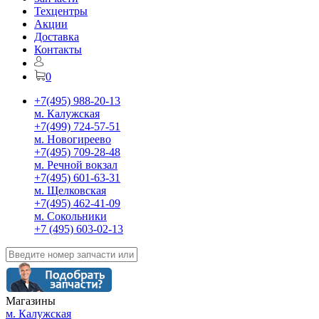
Техцентры
Акции
Доставка
Контакты
0
+7(495) 988-20-13
м. Калужская
+7(499) 724-57-51
м. Новогиреево
+7(495) 709-28-48
м. Речной вокзал
+7(495) 601-63-31
м. Щелковская
+7(495) 462-41-09
м. Сокольники
+7 (495) 603-02-13
Магазины
м. Калужская