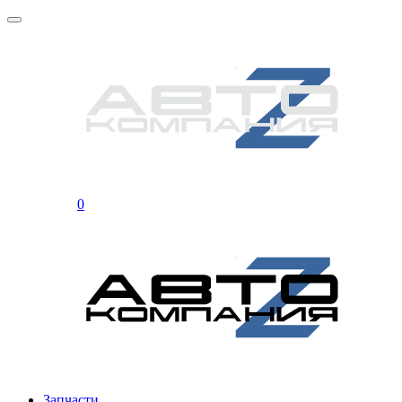
0
Запчасти