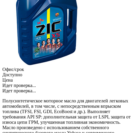
Офис/срок
Доступно
Цена
Идет проверка...
Идет проверка...
Полусинтетическое моторное масло для двигателей легковых
автомобилей, в том числе, с непосредственным впрыском
топлива (TFSI, FSI, GDI, EcoBoost и др.). Выполняет
требования API SP: дополнительная защита от LSPI, защита от
износа цепи ГРМ, улучшенная топливная экономичность.
Масло произведено с использованием собственного
синтетического базового масла Yubase и современного