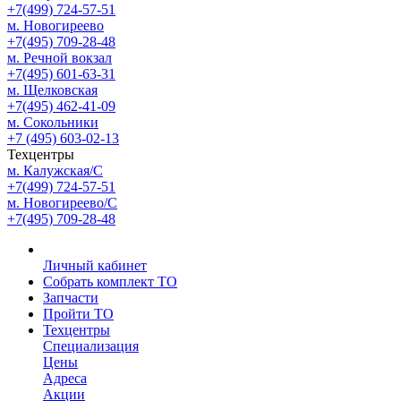
+7(499) 724-57-51
м. Новогиреево
+7(495) 709-28-48
м. Речной вокзал
+7(495) 601-63-31
м. Щелковская
+7(495) 462-41-09
м. Сокольники
+7 (495) 603-02-13
Техцентры
м. Калужская/С
+7(499) 724-57-51
м. Новогиреево/С
+7(495) 709-28-48
Личный кабинет
Собрать комплект ТО
Запчасти
Пройти ТО
Техцентры
Специализация
Цены
Адреса
Акции