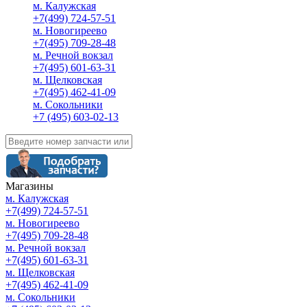
м. Калужская
+7(499) 724-57-51
м. Новогиреево
+7(495) 709-28-48
м. Речной вокзал
+7(495) 601-63-31
м. Щелковская
+7(495) 462-41-09
м. Сокольники
+7 (495) 603-02-13
Магазины
м. Калужская
+7(499) 724-57-51
м. Новогиреево
+7(495) 709-28-48
м. Речной вокзал
+7(495) 601-63-31
м. Щелковская
+7(495) 462-41-09
м. Сокольники