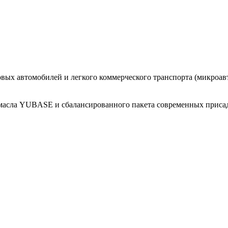
овых автомобилей и легкого коммерческого транспорта (микроавт
о масла YUBASE и сбалансированного пакета современных приса