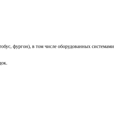
обус, фургон), в том числе оборудованных системами
док.