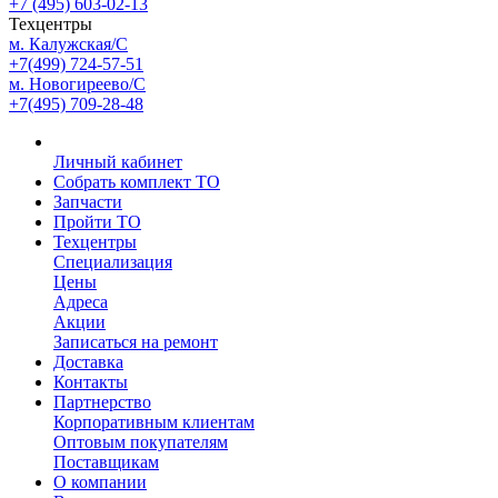
+7 (495) 603-02-13
Техцентры
м. Калужская/С
+7(499) 724-57-51
м. Новогиреево/С
+7(495) 709-28-48
Личный кабинет
Собрать комплект ТО
Запчасти
Пройти ТО
Техцентры
Специализация
Цены
Адреса
Акции
Записаться на ремонт
Доставка
Контакты
Партнерство
Корпоративным клиентам
Оптовым покупателям
Поставщикам
О компании