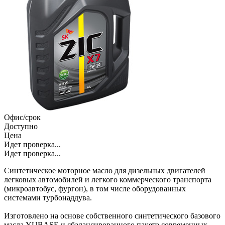
Офис/срок
Доступно
Цена
Идет проверка...
Идет проверка...
Синтетическое моторное масло для дизельных двигателей
легковых автомобилей и легкого коммерческого транспорта
(микроавтобус, фургон), в том числе оборудованных
системами турбонаддува.
Изготовлено на основе собственного синтетического базового
масла YUBASE и сбалансированного пакета современных