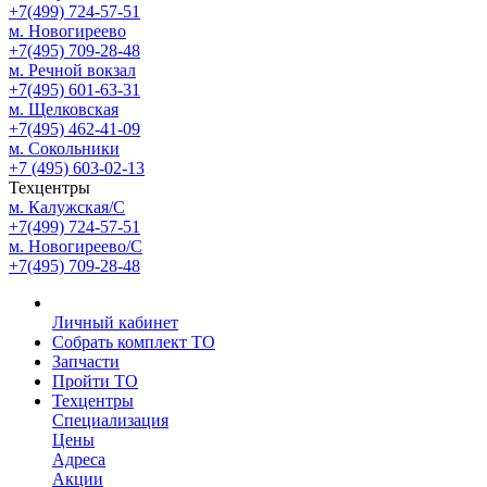
+7(499) 724-57-51
м. Новогиреево
+7(495) 709-28-48
м. Речной вокзал
+7(495) 601-63-31
м. Щелковская
+7(495) 462-41-09
м. Сокольники
+7 (495) 603-02-13
Техцентры
м. Калужская/С
+7(499) 724-57-51
м. Новогиреево/С
+7(495) 709-28-48
Личный кабинет
Собрать комплект ТО
Запчасти
Пройти ТО
Техцентры
Специализация
Цены
Адреса
Акции