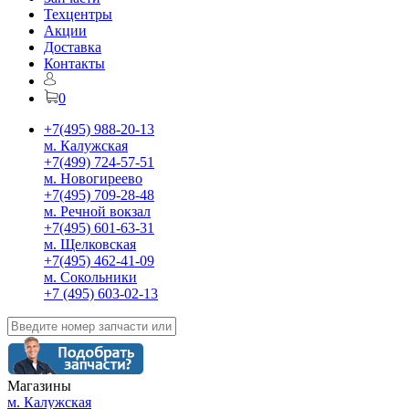
Техцентры
Акции
Доставка
Контакты
0
+7(495) 988-20-13
м. Калужская
+7(499) 724-57-51
м. Новогиреево
+7(495) 709-28-48
м. Речной вокзал
+7(495) 601-63-31
м. Щелковская
+7(495) 462-41-09
м. Сокольники
+7 (495) 603-02-13
Магазины
м. Калужская