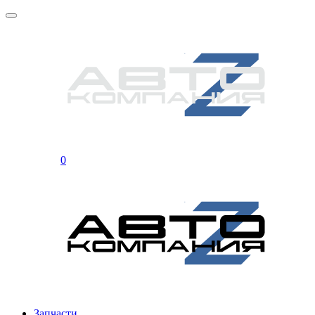
0
Запчасти