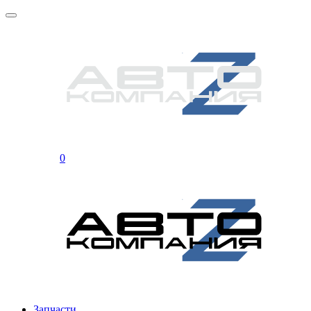
0
Запчасти