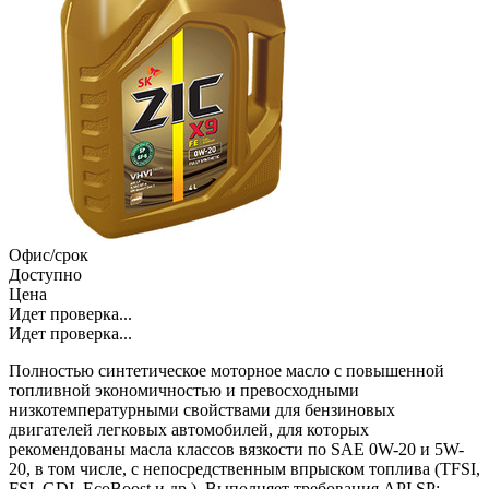
Офис/срок
Доступно
Цена
Идет проверка...
Идет проверка...
Полностью синтетическое моторное масло с повышенной
топливной экономичностью и превосходными
низкотемпературными свойствами для бензиновых
двигателей легковых автомобилей, для которых
рекомендованы масла классов вязкости по SAE 0W-20 и 5W-
20, в том числе, с непосредственным впрыском топлива (TFSI,
FSI, GDI, EcoBoost и др.). Выполняет требования API SP: