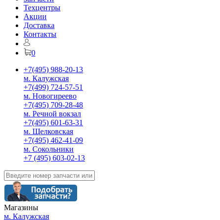
Техцентры
Акции
Доставка
Контакты
0
+7(495) 988-20-13
м. Калужская
+7(499) 724-57-51
м. Новогиреево
+7(495) 709-28-48
м. Речной вокзал
+7(495) 601-63-31
м. Щелковская
+7(495) 462-41-09
м. Сокольники
+7 (495) 603-02-13
Магазины
м. Калужская