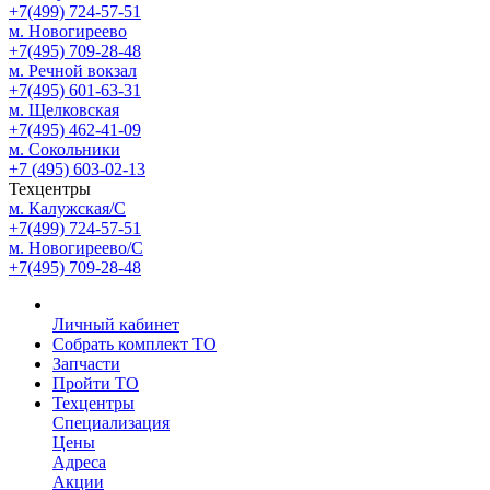
+7(499) 724-57-51
м. Новогиреево
+7(495) 709-28-48
м. Речной вокзал
+7(495) 601-63-31
м. Щелковская
+7(495) 462-41-09
м. Сокольники
+7 (495) 603-02-13
Техцентры
м. Калужская/С
+7(499) 724-57-51
м. Новогиреево/С
+7(495) 709-28-48
Личный кабинет
Собрать комплект ТО
Запчасти
Пройти ТО
Техцентры
Специализация
Цены
Адреса
Акции