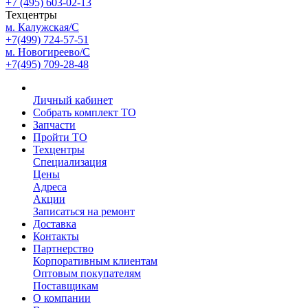
+7 (495) 603-02-13
Техцентры
м. Калужская/С
+7(499) 724-57-51
м. Новогиреево/С
+7(495) 709-28-48
Личный кабинет
Собрать комплект ТО
Запчасти
Пройти ТО
Техцентры
Специализация
Цены
Адреса
Акции
Записаться на ремонт
Доставка
Контакты
Партнерство
Корпоративным клиентам
Оптовым покупателям
Поставщикам
О компании