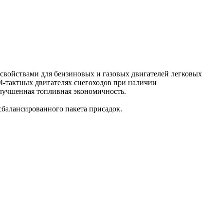
войствами для бензиновых и газовых двигателей легковых
 4-тактных двигателях снегоходов при наличии
улучшенная топливная экономичность.
балансированного пакета присадок.