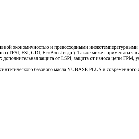
ивной экономичностью и превосходными низкотемпературными с
а (TFSI, FSI, GDI, EcoBoost и др.). Также может применяться в
 дополнительная защита от LSPI, защита от износа цепи ГРМ, 
 синтетического базового масла YUBASE PLUS и современного с