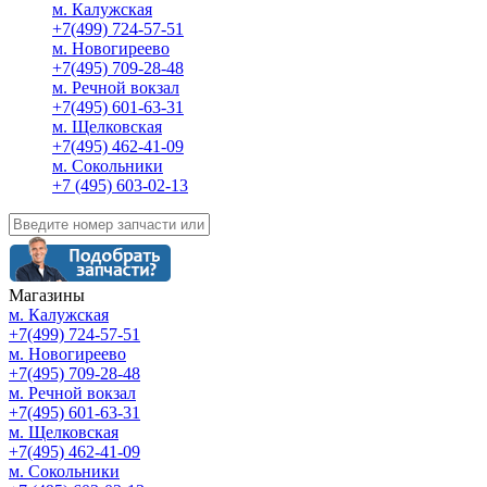
м. Калужская
+7(499) 724-57-51
м. Новогиреево
+7(495) 709-28-48
м. Речной вокзал
+7(495) 601-63-31
м. Щелковская
+7(495) 462-41-09
м. Сокольники
+7 (495) 603-02-13
Магазины
м. Калужская
+7(499) 724-57-51
м. Новогиреево
+7(495) 709-28-48
м. Речной вокзал
+7(495) 601-63-31
м. Щелковская
+7(495) 462-41-09
м. Сокольники