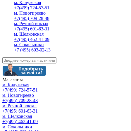
м. Калужская
+7(499) 724-57-51
м. Новогиреево
+7(495) 709-28-48
м. Речной вокзал
+7(495) 601-63-31
м. Щелковская
+7(495) 462-41-09
м. Сокольники
+7 (495) 603-02-13
Магазины
м. Калужская
+7(499) 724-57-51
м. Новогиреево
+7(495) 709-28-48
м. Речной вокзал
+7(495) 601-63-31
м. Щелковская
+7(495) 462-41-09
м. Сокольники