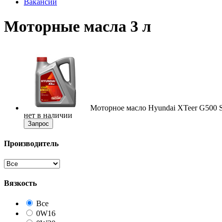
Вакансии
Моторные масла 3 л
Моторное масло Hyundai XTeer G500 S
нет в наличии
Запрос
Производитель
Вязкость
Все
0W16