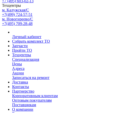
+7 (495) 603-02-13
Техцентры
м. Калужская/С
+7(499) 724-57-51
м. Новогиреево/С
+7(495) 709-28-48
Личный кабинет
Собрать комплект ТО
Запчасти
Пройти ТО
Техцентры
Специализация
Цены
Адреса
Акции
Записаться на ремонт
Доставка
Контакты
Партнерство
Корпоративным клиентам
Оптовым покупателям
Поставщикам
О компании