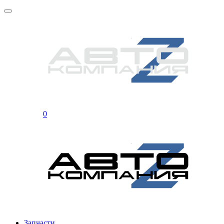
0
Запчасти