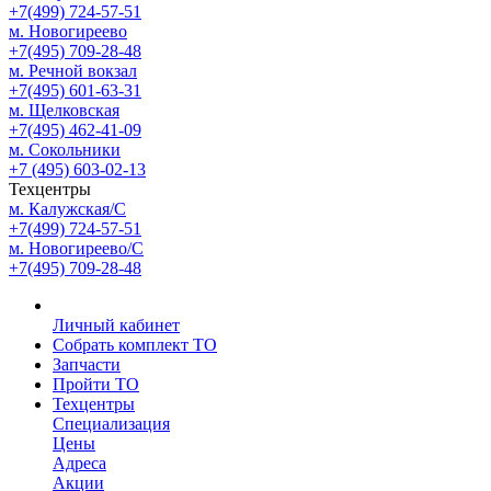
+7(499) 724-57-51
м. Новогиреево
+7(495) 709-28-48
м. Речной вокзал
+7(495) 601-63-31
м. Щелковская
+7(495) 462-41-09
м. Сокольники
+7 (495) 603-02-13
Техцентры
м. Калужская/С
+7(499) 724-57-51
м. Новогиреево/С
+7(495) 709-28-48
Личный кабинет
Собрать комплект ТО
Запчасти
Пройти ТО
Техцентры
Специализация
Цены
Адреса
Акции