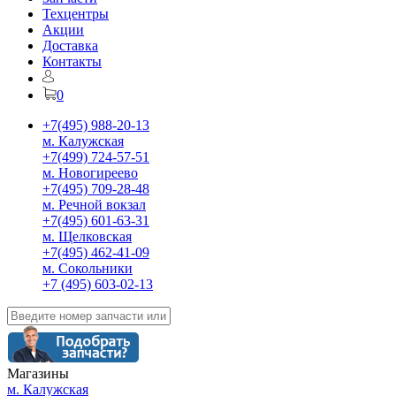
Техцентры
Акции
Доставка
Контакты
0
+7(495) 988-20-13
м. Калужская
+7(499) 724-57-51
м. Новогиреево
+7(495) 709-28-48
м. Речной вокзал
+7(495) 601-63-31
м. Щелковская
+7(495) 462-41-09
м. Сокольники
+7 (495) 603-02-13
Магазины
м. Калужская