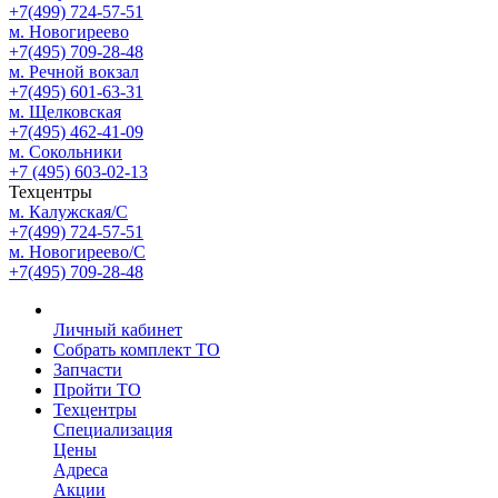
+7(499) 724-57-51
м. Новогиреево
+7(495) 709-28-48
м. Речной вокзал
+7(495) 601-63-31
м. Щелковская
+7(495) 462-41-09
м. Сокольники
+7 (495) 603-02-13
Техцентры
м. Калужская/С
+7(499) 724-57-51
м. Новогиреево/С
+7(495) 709-28-48
Личный кабинет
Собрать комплект ТО
Запчасти
Пройти ТО
Техцентры
Специализация
Цены
Адреса
Акции