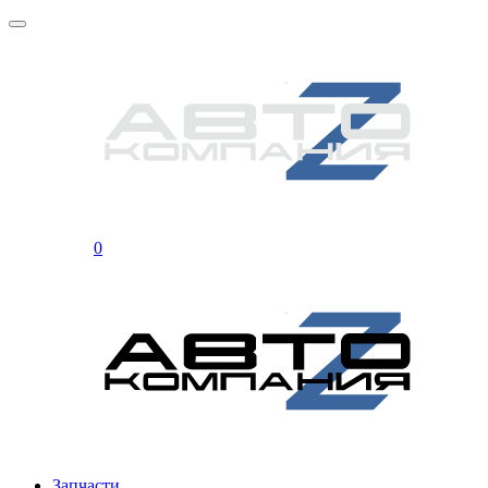
0
Запчасти