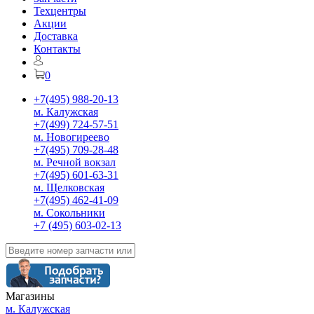
Техцентры
Акции
Доставка
Контакты
0
+7(495) 988-20-13
м. Калужская
+7(499) 724-57-51
м. Новогиреево
+7(495) 709-28-48
м. Речной вокзал
+7(495) 601-63-31
м. Щелковская
+7(495) 462-41-09
м. Сокольники
+7 (495) 603-02-13
Магазины
м. Калужская