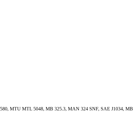
 6580, MTU MTL 5048, MB 325.3, MAN 324 SNF, SAE J1034, MB