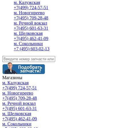
м. Калужская
+7(499) 724-57-51
м. Новогиреево
+7(495) 709-28-48
м. Речной вокзал
+7(495) 601-63-31
м. Щелковская
+7(495) 462-41-09
м. Сокольники
+7 (495) 603-02-13
Магазины
м. Калужская
+7(499) 724-57-51
м. Новогиреево
+7(495) 709-28-48
м. Речной вокзал
+7(495) 601-63-31
м. Щелковская
+7(495) 462-41-09
м. Сокольники