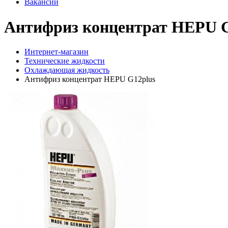
Вакансии
Антифриз концентрат HEPU G
Интернет-магазин
Технические жидкости
Охлаждающая жидкость
Антифриз концентрат HEPU G12plus