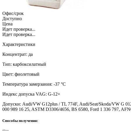
Офис/срок
Доступно
Цена
Идет проверка...
Идет проверка...
Характеристики
Концентрат: да
Тип: карбоксилатный
Цвет: фиолетовый
Температура замерзания: -37 °C
Индекс допуска VAG: G-12+
Допуски: Audi/VW G12plus / TL 774F, Audi/Seat/Skoda/VW G 
000 989 16 25, ASTM D3306/4656, BS 6580, Ford 1 336 797, AF
Способы получения: