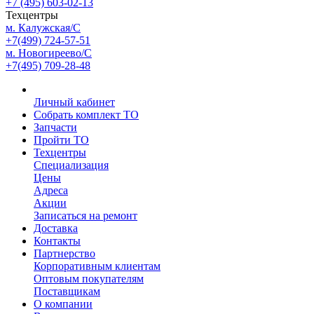
+7 (495) 603-02-13
Техцентры
м. Калужская/С
+7(499) 724-57-51
м. Новогиреево/С
+7(495) 709-28-48
Личный кабинет
Собрать комплект ТО
Запчасти
Пройти ТО
Техцентры
Специализация
Цены
Адреса
Акции
Записаться на ремонт
Доставка
Контакты
Партнерство
Корпоративным клиентам
Оптовым покупателям
Поставщикам
О компании