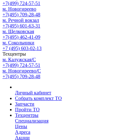
+7(499) 724-57-51
м. Новогиреево
+7(495) 709-28-48
м. Речной вокзал
+7(495) 601-63-31
м. Щелковская
+7(495) 462-41-09
м. Сокольники
+7 (495) 603-02-13
Техцентры
м. Калужская/С
+7(499) 724-57-51
м. Новогиреево/С
+7(495) 709-28-48
Личный кабинет
Собрать комплект ТО
Запчасти
Пройти ТО
Техцентры
Специализация
Цены
Адреса
Акции