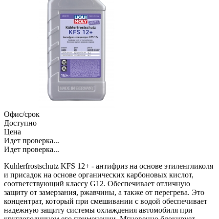
Офис/срок
Доступно
Цена
Идет проверка...
Идет проверка...
Kuhlerfrostschutz KFS 12+ - антифриз на основе этиленгликоля
и присадок на основе органических карбоновых кислот,
соответствующий классу G12. Обеспечивает отличную
защиту от замерзания, ржавчины, а также от перегрева. Это
концентрат, который при смешивании с водой обеспечивает
надежную защиту системы охлаждения автомобиля при
круглогодичном его применении. Мгновенно блокирует