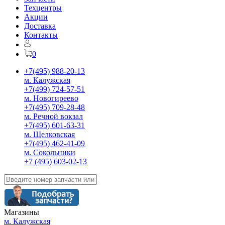
Техцентры
Акции
Доставка
Контакты
0
+7(495) 988-20-13
м. Калужская
+7(499) 724-57-51
м. Новогиреево
+7(495) 709-28-48
м. Речной вокзал
+7(495) 601-63-31
м. Щелковская
+7(495) 462-41-09
м. Сокольники
+7 (495) 603-02-13
Магазины
м. Калужская