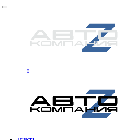
0
Запчасти