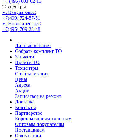
+7 (495) 603-02-13
Техцентры
м. Калужская/С
+7(499) 724-57-51
м. Новогиреево/С
+7(495) 709-28-48
Личный кабинет
Собрать комплект ТО
Запчасти
Пройти ТО
Техцентры
Специализация
Цены
Адреса
Акции
Записаться на ремонт
Доставка
Контакты
Партнерство
Корпоративным клиентам
Оптовым покупателям
Поставщикам
О компании