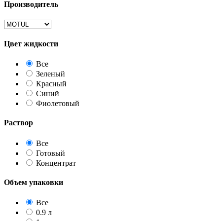
Производитель
Цвет жидкости
Все
Зеленый
Красный
Синий
Фиолетовый
Раствор
Все
Готовый
Концентрат
Объем упаковки
Все
0.9 л