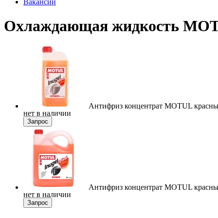
Вакансии
Охлаждающая жидкость MO
Антифриз концентрат MOTUL красн
нет в наличии
Запрос
Антифриз концентрат MOTUL красн
нет в наличии
Запрос