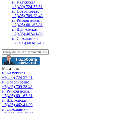
м. Калужская
+7(499) 724-57-51
м. Новогиреево
+7(495) 709-28-48
м. Речной вокзал
+7(495) 601-63-31
м. Щелковская
+7(495) 462-41-09
м. Сокольники
+7 (495) 603-02-13
Магазины
м. Калужская
+7(499) 724-57-51
м. Новогиреево
+7(495) 709-28-48
м. Речной вокзал
+7(495) 601-63-31
м. Щелковская
+7(495) 462-41-09
м. Сокольники