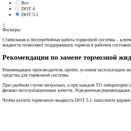
Все
DOT 4
DOT 5.1
×
Фильтры
Стабильная и бесперебойная работа тормозной системы – ключ
жидкость позволяют поддерживать тормоза в рабочем состояни
Рекомендации по замене тормозной жи
Рекомендации производителя, пробег, условия эксплуатации ав
средства для тормозной системы.
При удобном случае визуально, а при каждом ТО лабораторно с
физико-эксплуатационных качеств. Усредненная рекомендация 
Чтобы купить тормозную жидкость DOT 5.1, наполните корзину