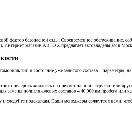
евой фактор безопасной езды. Своевременное обслуживание, со
и. Интернет-магазин АВТО Z предлагает автовладельцам в Моск
дкости
томобиля, тип и состояние уже залитого состава – параметры, 
тоит проверить жидкость на предмет наличия стружки или друго
для замены полигликолевых составов – 40 000 км пробега или ка
 и следуйте подсказкам. Наши менеджеры свяжутся с вами, чтоб