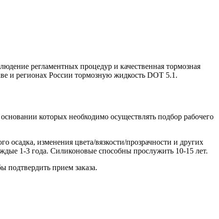
блюдение регламентных процедур и качественная тормозная
ве и регионах России тормозную жидкость DOT 5.1.
на основании которых необходимо осуществлять подбор рабочего
го осадка, изменения цвета/вязкости/прозрачности и других
ждые 1-3 года. Силиконовые способны прослужить 10-15 лет.
ы подтвердить прием заказа.