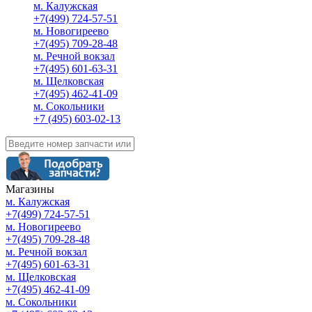
м. Калужская
+7(499) 724-57-51
м. Новогиреево
+7(495) 709-28-48
м. Речной вокзал
+7(495) 601-63-31
м. Щелковская
+7(495) 462-41-09
м. Сокольники
+7 (495) 603-02-13
Магазины
м. Калужская
+7(499) 724-57-51
м. Новогиреево
+7(495) 709-28-48
м. Речной вокзал
+7(495) 601-63-31
м. Щелковская
+7(495) 462-41-09
м. Сокольники