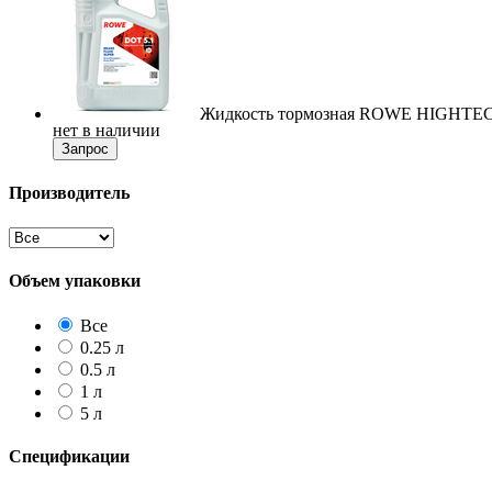
Жидкость тормозная ROWE HIGHTEC
нет в наличии
Запрос
Производитель
Объем упаковки
Все
0.25 л
0.5 л
1 л
5 л
Спецификации