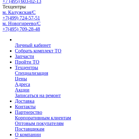
+7 (495) 603-02-13
Техцентры
м. Калужская/С
+7(499) 724-57-51
м. Новогиреево/С
+7(495) 709-28-48
Личный кабинет
Собрать комплект ТО
Запчасти
Пройти ТО
Техцентры
Специализация
Цены
Адреса
Акции
Записаться на ремонт
Доставка
Контакты
Партнерство
Корпоративным клиентам
Оптовым покупателям
Поставщикам
О компании